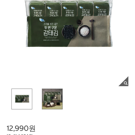
12,990원