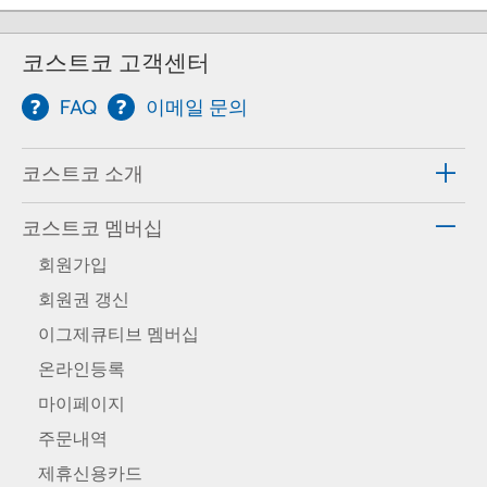
코스트코 고객센터
FAQ
이메일 문의
코스트코 소개
코스트코 멤버십
회원가입
회원권 갱신
이그제큐티브 멤버십
온라인등록
마이페이지
주문내역
제휴신용카드