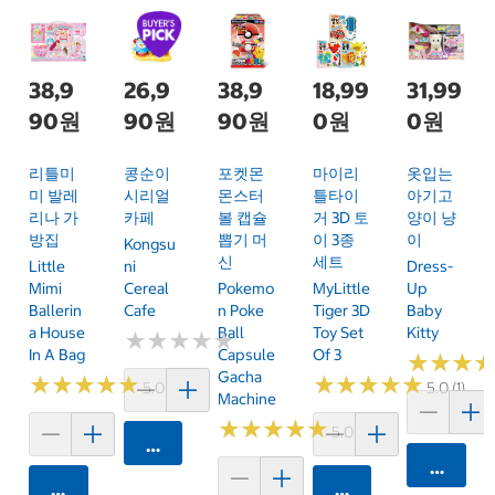
38,9
26,9
38,9
18,99
31,99
90원
90원
90원
0원
0원
리틀미
콩순이
포켓몬
마이리
옷입는
미 발레
시리얼
몬스터
틀타이
아기고
리나 가
카페
볼 캡슐
거 3D 토
양이 냥
방집
뽑기 머
이 3종
이
Kongsu
신
세트
Little
Ni
Dress-
Mimi
Cereal
Pokemo
MyLittle
Up
Ballerin
Cafe
N Poke
Tiger 3D
Baby
A House
Ball
Toy Set
Kitty
★
★
★
★
★
★
★
★
★
★
In A Bag
Capsule
Of 3
★
★
★
★
★
★
Gacha
★
★
★
★
★
★
★
★
★
★
★
★
★
★
★
★
★
★
★
★
5.0 (1)
5.0 (1)
Machine
★
★
★
★
★
★
★
★
★
★
5.0 (1)
카트에 담기
카트에 
카트에 담기
카트에 담기