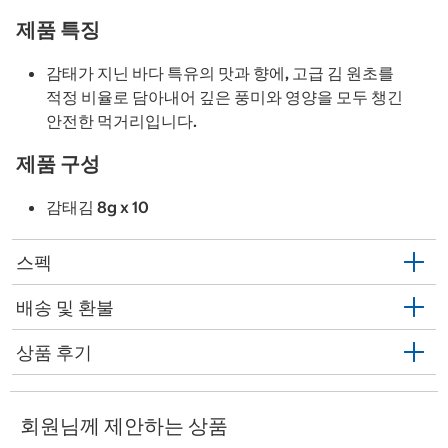
제품 특징
감태가 지닌 바다 특유의 맛과 향에, 고급 김 원초를
적정 비율로 담아내어 깊은 풍미와 영양을 모두 챙긴
안전한 먹거리입니다.
제품 구성
감태김 8g x 10
스펙
배송 및 환불
상품 후기
회원님께 제안하는 상품