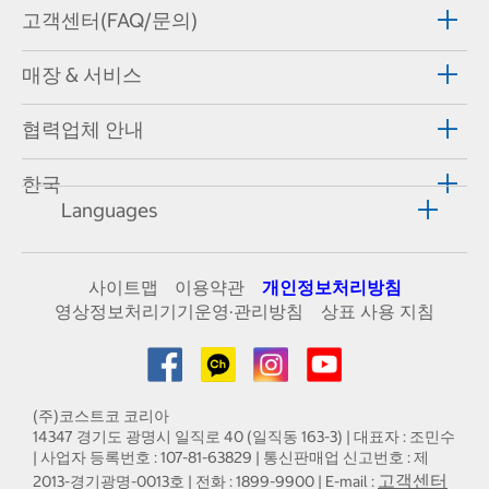
고객센터(FAQ/문의)
매장 & 서비스
협력업체 안내
한국
Languages
사이트맵
이용약관
개인정보처리방침
영상정보처리기기운영·관리방침
상표 사용 지침
(주)코스트코 코리아
14347 경기도 광명시 일직로 40 (일직동 163-3) | 대표자 : 조민수
| 사업자 등록번호 : 107-81-63829 | 통신판매업 신고번호 : 제
고객센터
2013-경기광명-0013호 | 전화 : 1899-9900 | E-mail :