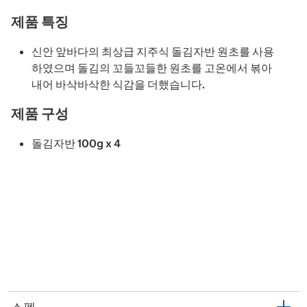
제품 특징
신안 앞바다의 최상급 지주식 돌김자반 원초를 사용
하였으며 돌김의 꼬들꼬들한 원초를 고온에서 볶아
내어 바삭바삭한 식감을 더했습니다.
제품 구성
돌김자반 100g x 4