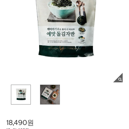
18,490원