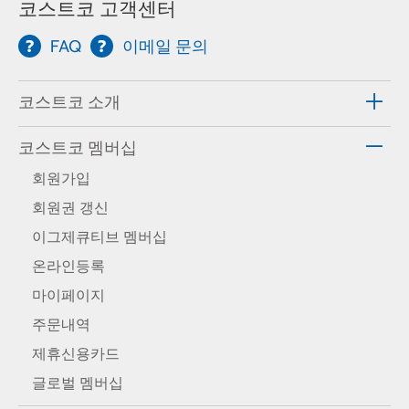
코스트코 고객센터
FAQ
이메일 문의
코스트코 소개
코스트코 멤버십
회원가입
회원권 갱신
이그제큐티브 멤버십
온라인등록
마이페이지
주문내역
제휴신용카드
글로벌 멤버십