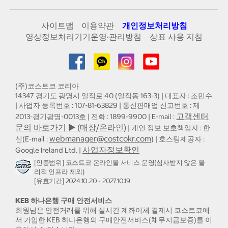
사이트맵
이용약관
개인정보처리방침
영상정보처리기기운영·관리방침
상표 사용 지침
(주)코스트코 코리아
14347 경기도 광명시 일직로 40 (일직동 163-3) | 대표자 : 조민수
| 사업자 등록번호 : 107-81-63829 | 통신판매업 신고번호 : 제
고객센터
2013-경기광명-0013호 | 전화 : 1899-9900 | E-mail :
문의 바로가기 ▶ (매장/온라인)
| 개인 정보 보호책임자 : 한
webmanager@costcokr.com
신(E-mail :
) | 호스팅제공자 :
사업자정보확인
Google Ireland Ltd. |
[인증범위] 코스트코 온라인몰 서비스 운영(심사받지 않은 물
리적 인프라 제외)
[유효기간] 2024.10.20 - 2027.10.19
KEB 하나은행 구매 안전서비스
회원님은 안전거래를 위해 실시간 계좌이체 결제시 코스트코에
서 가입한 KEB 하나은행의 구매안전서비스(채무지급보증)를 이