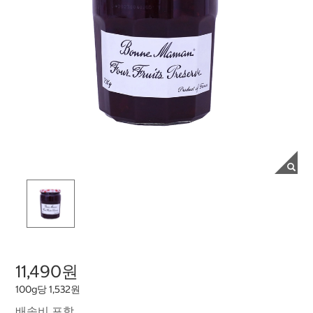
11,490원
100g당 1,532원
배송비 포함