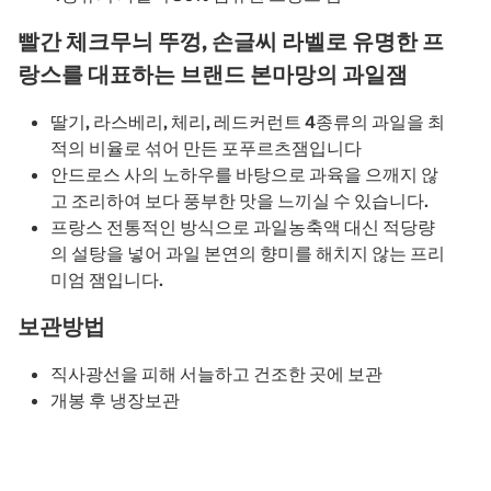
빨간 체크무늬 뚜껑, 손글씨 라벨로 유명한 프
랑스를 대표하는 브랜드 본마망의 과일잼
딸기, 라스베리, 체리, 레드커런트 4종류의 과일을 최
적의 비율로 섞어 만든 포푸르츠잼입니다
안드로스 사의 노하우를 바탕으로 과육을 으깨지 않
고 조리하여 보다 풍부한 맛을 느끼실 수 있습니다.
프랑스 전통적인 방식으로 과일농축액 대신 적당량
의 설탕을 넣어 과일 본연의 향미를 해치지 않는 프리
미엄 잼입니다.
보관방법
직사광선을 피해 서늘하고 건조한 곳에 보관
개봉 후 냉장보관