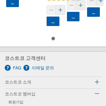
카트에 담기
카트에 
카트에 담기
카트에 담기
코스트코 고객센터
FAQ
이메일 문의
코스트코 소개
코스트코 멤버십
회원가입