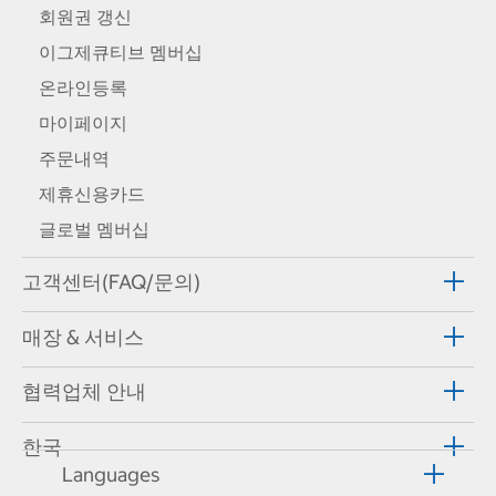
회원권 갱신
이그제큐티브 멤버십
온라인등록
마이페이지
주문내역
제휴신용카드
글로벌 멤버십
고객센터(FAQ/문의)
매장 & 서비스
협력업체 안내
한국
Languages