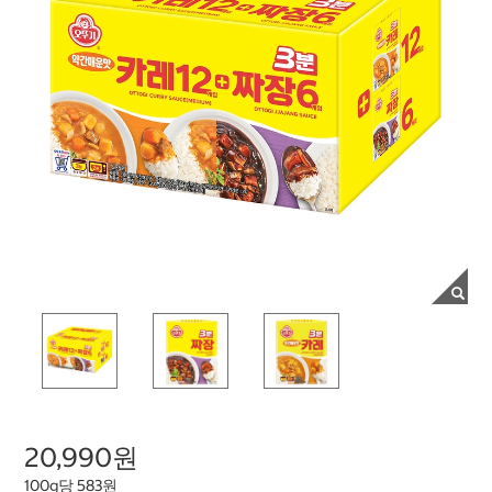
20,990원
100g당 583원