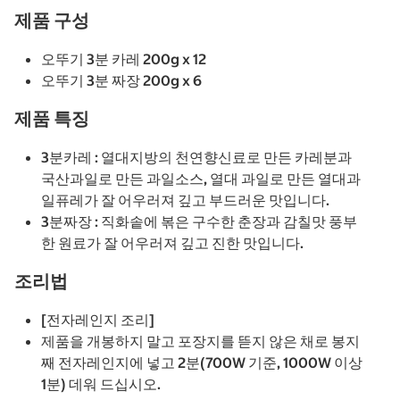
제품 구성
오뚜기 3분 카레 200g x 12
오뚜기 3분 짜장 200g x 6
제품 특징
3분카레 : 열대지방의 천연향신료로 만든 카레분과
국산과일로 만든 과일소스, 열대 과일로 만든 열대과
일퓨레가 잘 어우러져 깊고 부드러운 맛입니다.
3분짜장 : 직화솥에 볶은 구수한 춘장과 감칠맛 풍부
한 원료가 잘 어우러져 깊고 진한 맛입니다.
조리법
[전자레인지 조리]
제품을 개봉하지 말고 포장지를 뜯지 않은 채로 봉지
째 전자레인지에 넣고 2분(700W 기준, 1000W 이상
1분) 데워 드십시오.