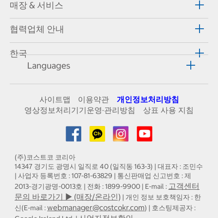
매장 & 서비스
협력업체 안내
한국
Languages
사이트맵
이용약관
개인정보처리방침
영상정보처리기기운영·관리방침
상표 사용 지침
(주)코스트코 코리아
14347 경기도 광명시 일직로 40 (일직동 163-3) | 대표자 : 조민수
| 사업자 등록번호 : 107-81-63829 | 통신판매업 신고번호 : 제
고객센터
2013-경기광명-0013호 | 전화 : 1899-9900 | E-mail :
문의 바로가기 ▶ (매장/온라인)
| 개인 정보 보호책임자 : 한
webmanager@costcokr.com
신(E-mail :
) | 호스팅제공자 :
사업자정보확인