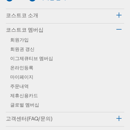
코스트코 소개
코스트코 멤버십
회원가입
회원권 갱신
이그제큐티브 멤버십
온라인등록
마이페이지
주문내역
제휴신용카드
글로벌 멤버십
고객센터(FAQ/문의)