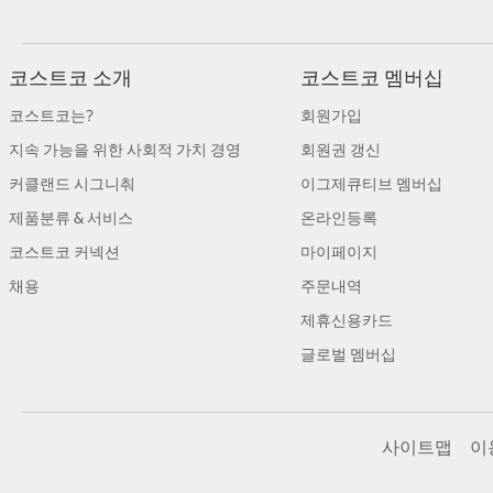
코스트코 소개
코스트코 멤버십
코스트코는?
회원가입
지속 가능을 위한 사회적 가치 경영
회원권 갱신
커클랜드 시그니춰
이그제큐티브 멤버십
제품분류 & 서비스
온라인등록
코스트코 커넥션
마이페이지
채용
주문내역
제휴신용카드
글로벌 멤버십
사이트맵
이