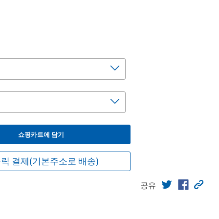
쇼핑카트에 담기
릭 결제(기본주소로 배송)
공유