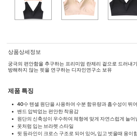
상품상세정보
궁극의 편안함을 추구하는 프리미엄 란제리 겉으로 드러내기 
방해하지 않는 핏을 연구하는 디자인연구소 보유
제품 특징
40수 텐셀 원단을 사용하여 수분 함유량과 흡수성이 뛰
밴드 압박없는 편안한 착용감
원단의 신축성이 우수하여 체형에 맞게 자연스럽게 늘어
옷처럼 입는 브라렛 스타일
뒷 등라인이 크로스 구조로 되어 있어, 입고 벗을때 용이