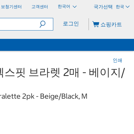
한국어
보청기센터
고객센터
한국
로그인
쇼핑카트
인쇄
스핏 브라렛 2매 - 베이지/
ralette 2pk - Beige/Black, M