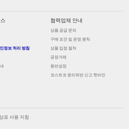
비스
협력업체 안내
상품 공급 문의
구매 조건 및 운영 원칙
개인정보 처리 방침
상품 입점 절차
공정거래
안내
동반성장
코스트코 윤리위반 신고 핫라인
상표 사용 지침