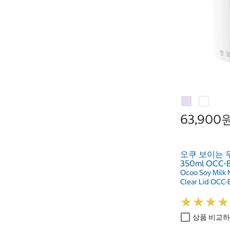
63,900
오쿠 보이는
350ml OCC-
Ocoo Soy Milk 
Clear Lid OCC
★
★
★
★
★
★
★
★
상품 비교