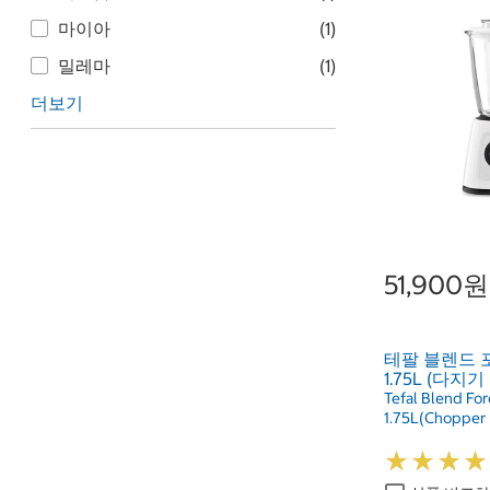
마이아
(1)
밀레마
(1)
더보기
51,900원
테팔 블렌드 
1.75L (다지기
Tefal Blend For
1.75L(Chopper 
★
★
★
★
★
★
★
★