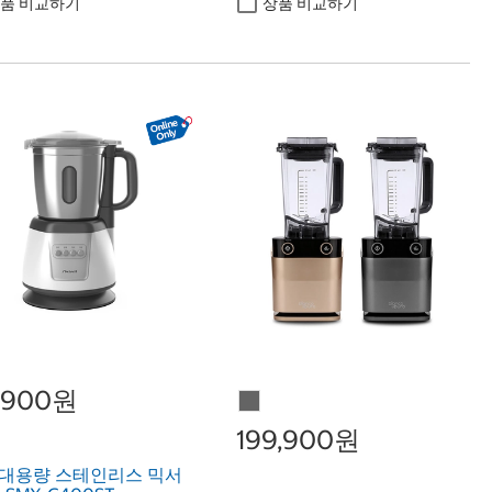
품 비교하기
상품 비교하기
7,900원
199,900원
 대용량 스테인리스 믹서