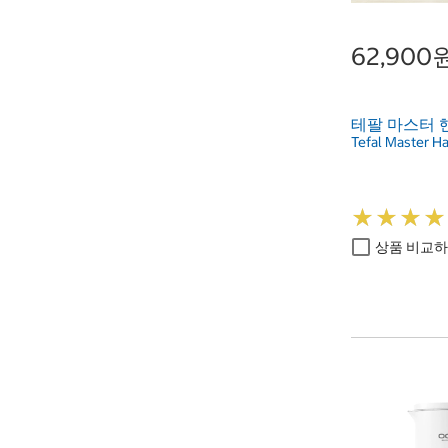
62,900
테팔 마스터 
Tefal Master H
★
★
★
★
★
★
★
★
상품 비교