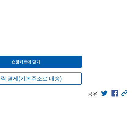
쇼핑카트에 담기
릭 결제(기본주소로 배송)
공유