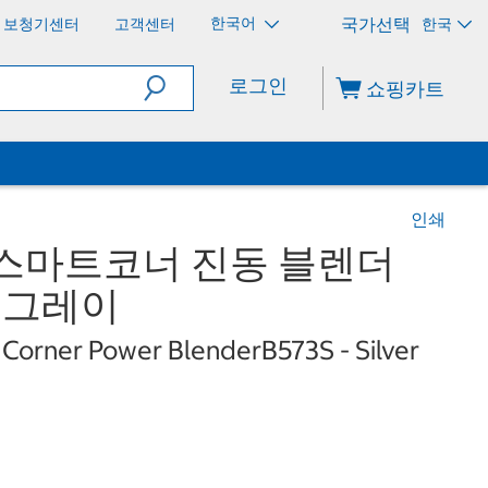
한국어
보청기센터
고객센터
한국
로그인
쇼핑카트
인쇄
 스마트코너 진동 블렌더
탈 그레이
 Corner Power BlenderB573S - Silver