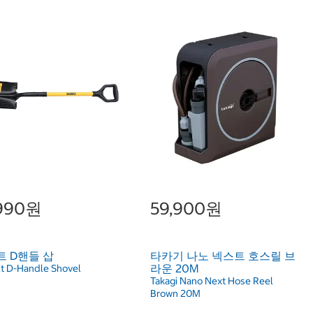
,990원
59,900원
 D핸들 삽
타카기 나노 넥스트 호스릴 브
라운 20M
t D-Handle Shovel
Takagi Nano Next Hose Reel
Brown 20M