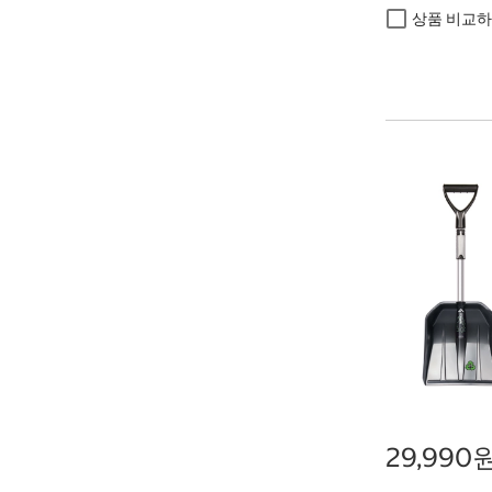
상품 비교
29,990