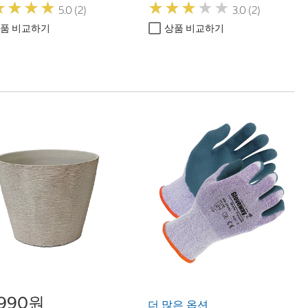
★
★
★
★
★
★
★
★
★
★
★
★
★
★
★
★
★
★
5.0 (2)
3.0 (2)
품 비교하기
상품 비교하기
,990원
더 많은 옵션