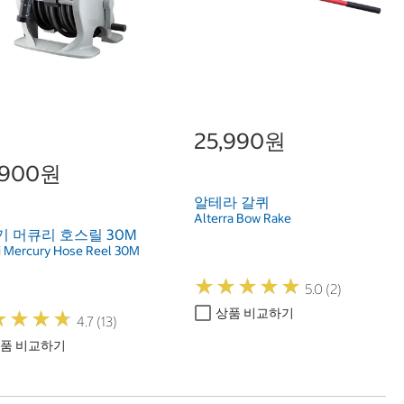
25,990원
,900원
알테라 갈퀴
Alterra Bow Rake
 머큐리 호스릴 30M
i Mercury Hose Reel 30M
★
★
★
★
★
★
★
★
★
★
5.0 (2)
상품 비교하기
★
★
★
★
★
★
★
★
4.7 (13)
품 비교하기