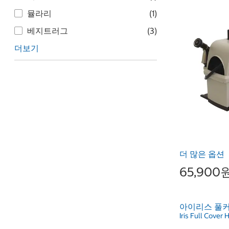
뮬라리
(1)
베지트러그
(3)
더보기
더 많은 옵션
65,900
아이리스 풀커
Iris Full Cover