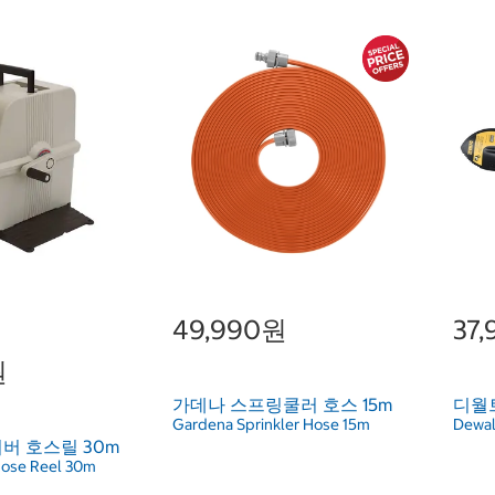
49,990원
37
원
가데나 스프링쿨러 호스 15m
디월트
Gardena Sprinkler Hose 15m
Dewal
버 호스릴 30m
 Hose Reel 30m