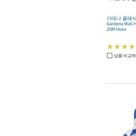
가데나 클래식
Gardena Wall H
20M Hose
★
★
★
★
★
★
★
★
상품 비교