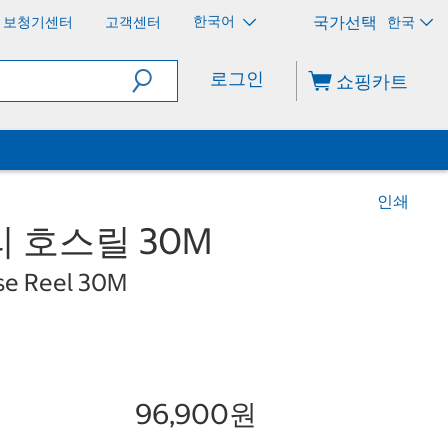
한국어
보청기센터
고객센터
한국
로그인
쇼핑카트
인쇄
 호스릴 30M
se Reel 30M
96,900원