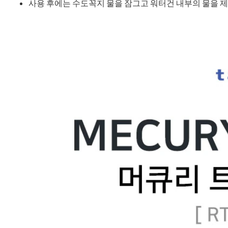
사용 후에는 수도꼭지 물을 잠그고 워터건 내부의 물을 