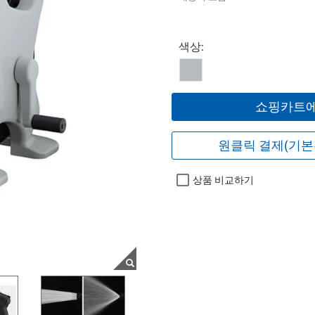
Select product
색상:
쇼핑카트에
원클릭 결제(기본
상품 비교하기