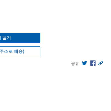
 담기
주소로 배송)
공유