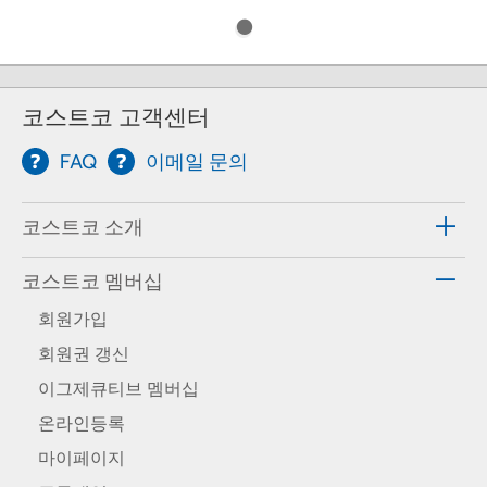
코스트코 고객센터
FAQ
이메일 문의
코스트코 소개
코스트코 멤버십
회원가입
회원권 갱신
이그제큐티브 멤버십
온라인등록
마이페이지