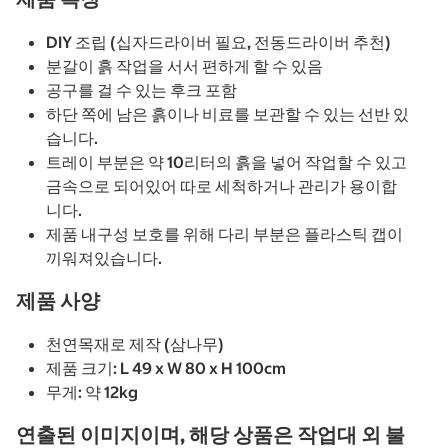
DIY 조립 (십자드라이버 필요, 전동드라이버 추천)
분갈이 흙 작업을 서서 편하게 할 수 있음
공구를 걸 수 있는 후크 포함
하단 쪽에 남은 흙이나 비료를 보관할 수 있는 선반 있
습니다.
트레이 부분은 약 10리터의 흙을 넣어 작업할 수 있고
금속으로 되어있어 따로 세척하거나 관리가 용이합
니다.
제품 내구성 보호를 위해 다리 부분은 플라스틱 캡이
끼워져있습니다.
제품 사양
천연목재로 제작 (삼나무)
제품 크기: L 49 x W 80 x H 100cm
무게: 약 12kg
연출된 이미지이며, 해당 상품은 작업대 외 불