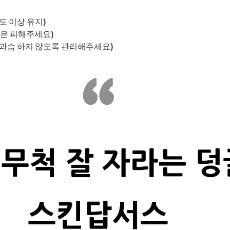
도 이상 유지)
선은 피해주세요)
.(과습 하지 않도록 관리해주세요)