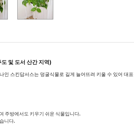
주도 및 도서 산간 지역)
하나인 스킨답서스는 덩굴식물로 길게 늘어뜨려 키울 수 있어 대
여 주방에서도 키우기 쉬운 식물입니다.
습니다.