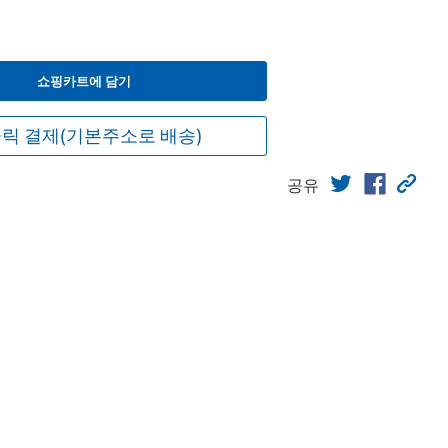
쇼핑카트에 담기
릭 결제(기본주소로 배송)
공유