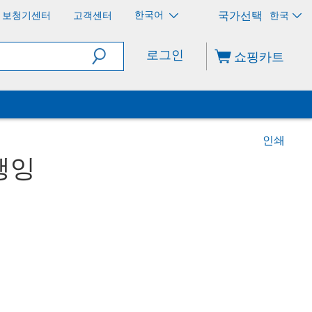
한국어
보청기센터
고객센터
한국
로그인
쇼핑카트
인쇄
행잉