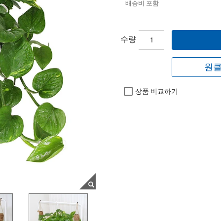
배송비 포함
수량
원클
상품 비교하기