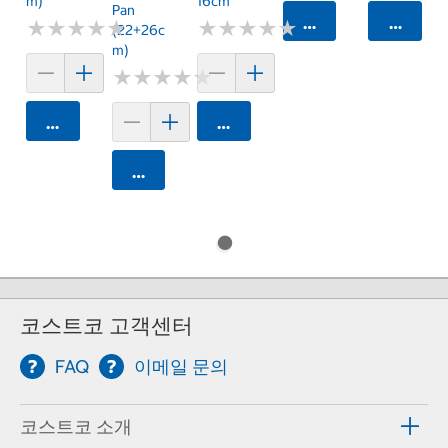
M)
16cm
Pan
카트에 담기
카트에 
★
★
★
★
★
★
★
★
★
★
★
★
★
★
★
★
★
★
★
★
(22+26c
M)
★
★
★
★
★
★
★
★
★
★
카트에 담기
카트에 담기
카트에 담기
코스트코 고객센터
FAQ
이메일 문의
코스트코 소개