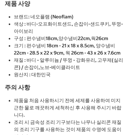
제품 사양
브랜드: 네오플램 (Neoflam)
색상 : 바디-오프화이트샌드, 손잡이-샌드쿠키, 뚜껑-
아이보리
구성 : 편수냄비18cm,양수냄비22cm,웍26cm
크기 : 편수냄비 18cm - 21 x 18 x 8.5cm, 양수냄비
22cm - 28.5 x 22 x 9cm, 웍 26cm - 43 x 26 x 7.6cm
재질 : 바디 - 알루미늄 / 뚜껑 - 강화유리, 고무제(실리
콘) / 손잡이,노브-베이클라이트
원산지 : 대한민국
주의 사항
제품을 처음 사용하시기 전에 세제를 사용하여 미지
근한 물로 깨끗하게 세척하신 후 사용해 주시기 바랍
니다.
조리 시 금속성 조리 기구보다는 나무나 실리콘 재질
의 조리 기구를 사용하는 것이 제품의 수명에 도움이