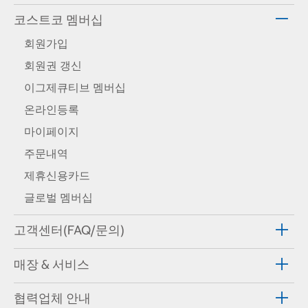
코스트코 멤버십
회원가입
회원권 갱신
이그제큐티브 멤버십
온라인등록
마이페이지
주문내역
제휴신용카드
글로벌 멤버십
고객센터(FAQ/문의)
매장 & 서비스
협력업체 안내