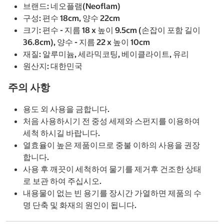
브랜드: 네오플램(Neoflam)
구성: 편수 18cm, 양수 22cm
크기: 편수 - 지름 18 x 높이 9.5cm (손잡이 포함 길이
36.8cm), 양수 - 지름 22 x 높이 10cm
재질: 알루미늄, 세라믹코팅, 베이클라이트, 유리
원산지: 대한민국
주의 사항
용도 외 사용을 금합니다.
처음 사용하시기 전 중성 세제와 스펀지를 이용하여
세척 하시길 바랍니다.
열효율이 높은 제품이므로 중불 이하의 사용을 권장
합니다.
사용 후 깨끗이 세척하여 물기를 제거후 건조한 상태
로 보관 하여 주십시오.
내용물이 없는 빈 용기를 장시간 가열하면 제품의 수
명 단축 및 화재의 원인이 됩니다.