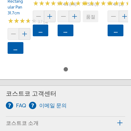
Rectang
★
★
★
★
★
★
★
★
★
★
★
★
★
★
★
★
★
★
★
★
★
★
★
★
★
★
★
★
★
★
★
★
★
★
★
★
4.5 (44)
5.0 (1)
4.7 (3)
Ular Pan
31.7cm
품절
★
★
★
★
★
★
★
★
★
★
3.7 (3)
카트에 담기
카트에 담기
카트에 
카트에 담기
코스트코 고객센터
FAQ
이메일 문의
코스트코 소개