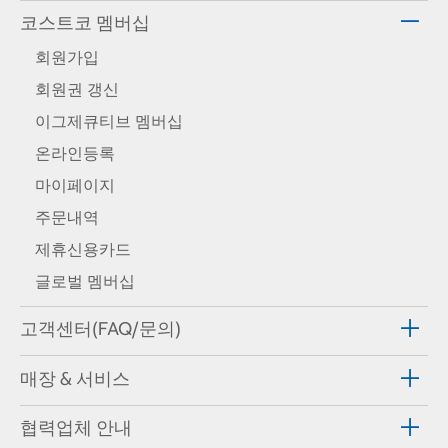
코스트코 멤버십
회원가입
회원권 갱신
이그제큐티브 멤버십
온라인등록
마이페이지
주문내역
제휴신용카드
글로벌 멤버십
고객센터(FAQ/문의)
매장 & 서비스
협력업체 안내