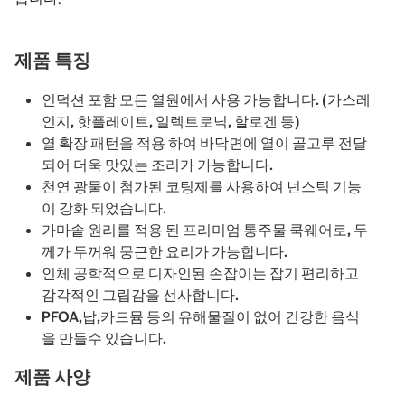
제품 특징
인덕션 포함 모든 열원에서 사용 가능합니다. (가스레
인지, 핫플레이트, 일렉트로닉, 할로겐 등)
열 확장 패턴을 적용 하여 바닥면에 열이 골고루 전달
되어 더욱 맛있는 조리가 가능합니다.
천연 광물이 첨가된 코팅제를 사용하여 넌스틱 기능
이 강화 되었습니다.
가마솥 원리를 적용 된 프리미엄 통주물 쿡웨어로, 두
께가 두꺼워 뭉근한 요리가 가능합니다.
인체 공학적으로 디자인된 손잡이는 잡기 편리하고
감각적인 그립감을 선사합니다.
PFOA,납,카드뮴 등의 유해물질이 없어 건강한 음식
을 만들수 있습니다.
제품 사양