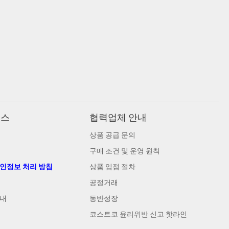
비스
협력업체 안내
상품 공급 문의
구매 조건 및 운영 원칙
개인정보 처리 방침
상품 입점 절차
공정거래
안내
동반성장
코스트코 윤리위반 신고 핫라인