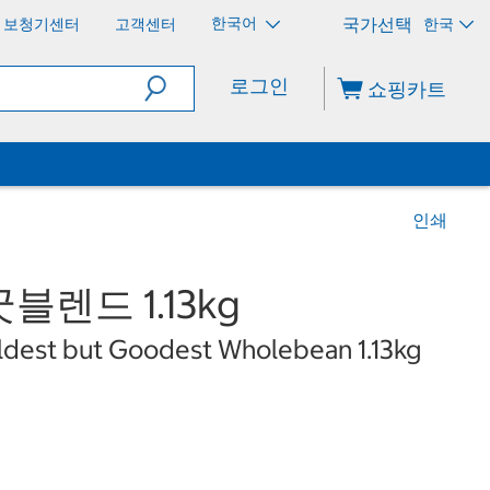
한국어
보청기센터
고객센터
한국
로그인
쇼핑카트
인쇄
렌드 1.13kg
dest but Goodest Wholebean 1.13kg