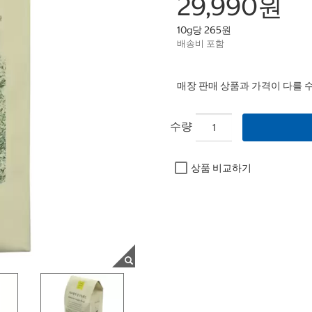
29,990원
10g당 265원
배송비 포함
매장 판매 상품과 가격이 다를 
수량
상품 비교하기