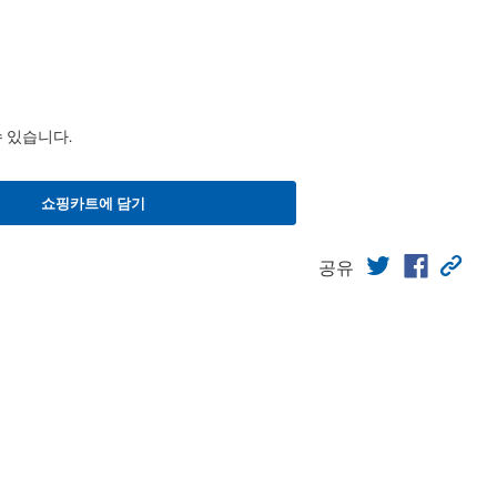
수 있습니다.
쇼핑카트에 담기
공유