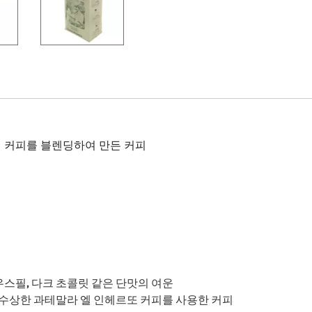
 커피를 블렌딩하여 만든 커피
 마우스필, 다크 초콜릿 같은 단맛의 여운
를 8번 수상한 과테말라 엘 인헤르또 커피를 사용한 커피