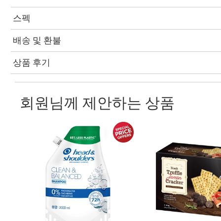
스펙
배송 및 환불
상품 후기
회원님께 제안하는 상품