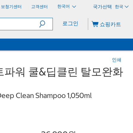
한국어
보청기센터
고객센터
한국
로그인
쇼핑카트
인쇄
트파워 쿨&딥클린 탈모완화
 Deep Clean Shampoo 1,050ml