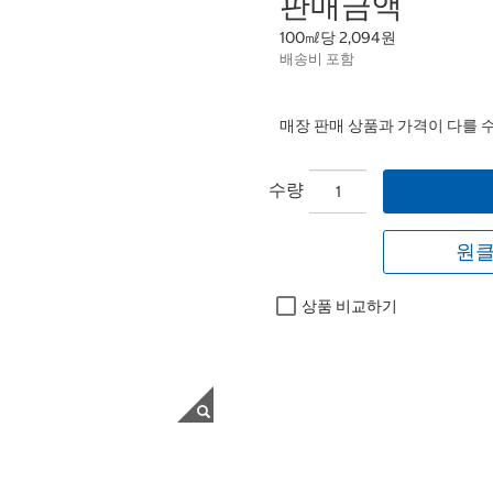
판매금액
100㎖당 2,094원
배송비 포함
매장 판매 상품과 가격이 다를 
수량
원클
상품 비교하기