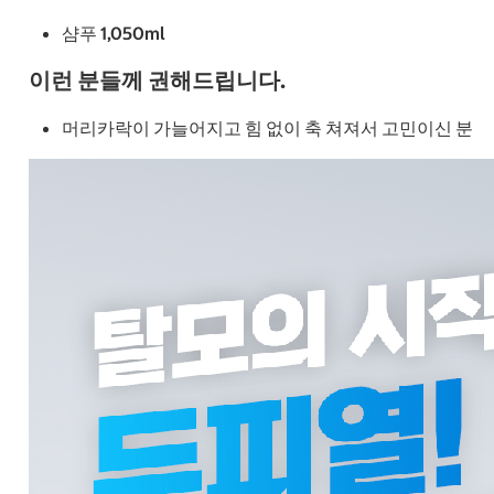
샴푸 1,050ml
이런 분들께 권해드립니다.
머리카락이 가늘어지고 힘 없이 축 쳐져서 고민이신 분