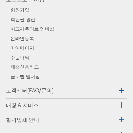
회원가입
회원권 갱신
이그제큐티브 멤버십
온라인등록
마이페이지
주문내역
제휴신용카드
글로벌 멤버십
고객센터(FAQ/문의)
매장 & 서비스
협력업체 안내