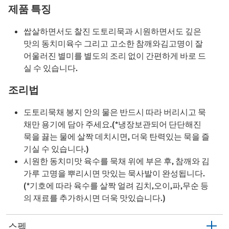
제품 특징
쌉살하면서도 찰진 도토리묵과 시원하면서도 깊은
맛의 동치미육수 그리고 고소한 참깨와김고명이 잘
어울러진 별미를 별도의 조리 없이 간편하게 바로 드
실 수 있습니다.
조리법
도토리묵채 봉지 안의 물은 반드시 따라 버리시고 묵
채만 용기에 담아 주세요.(*냉장보관되어 단단해진
묵을 끓는 물에 살짝 데치시면, 더욱 탄력있는 묵을 즐
기실 수 있습니다.)
시원한 동치미맛 육수를 묵채 위에 부은 후, 참깨와 김
가루 고명을 뿌리시면 맛있는 묵사발이 완성됩니다.
(*기호에 따라 육수를 살짝 얼려 김치,오이,파,무순 등
의 재료를 추가하시면 더욱 맛있습니다.)
스펙