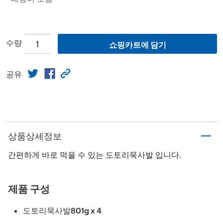
수량
쇼핑카트에 담기
공유
상품상세정보
간편하게 바로 먹을 수 있는 도토리묵사발 입니다.
제품 구성
도토리묵사발801g x 4