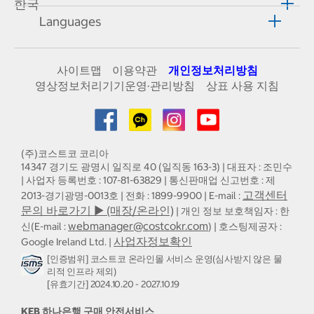
한국
Languages
사이트맵
이용약관
개인정보처리방침
영상정보처리기기운영·관리방침
상표 사용 지침
(주)코스트코 코리아
14347 경기도 광명시 일직로 40 (일직동 163-3) | 대표자 : 조민수
| 사업자 등록번호 : 107-81-63829 | 통신판매업 신고번호 : 제
고객센터
2013-경기광명-0013호 | 전화 : 1899-9900 | E-mail :
문의 바로가기 ▶ (매장/온라인)
| 개인 정보 보호책임자 : 한
webmanager@costcokr.com
신(E-mail :
) | 호스팅제공자 :
사업자정보확인
Google Ireland Ltd. |
[인증범위] 코스트코 온라인몰 서비스 운영(심사받지 않은 물
리적 인프라 제외)
[유효기간] 2024.10.20 - 2027.10.19
KEB 하나은행 구매 안전서비스