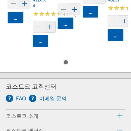
4
★
★
★
★
★
★
카트에 담기
★
★
★
★
★
★
★
★
★
★
4.4 (25)
카트에 담기
카트에 담기
카트에 
카트에 담기
코스트코 고객센터
FAQ
이메일 문의
코스트코 소개
코스트코 멤버십