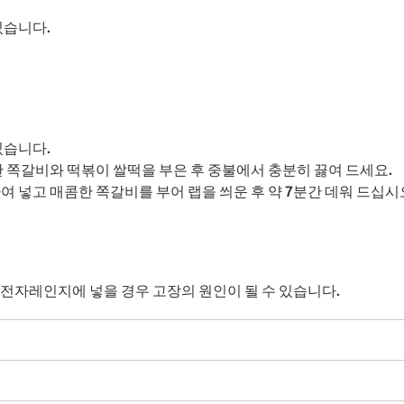
있습니다.
있습니다.
한 쪽갈비와 떡볶이 쌀떡을 부은 후 중불에서 충분히 끓여 드세요.
 넣고 매콤한 쪽갈비를 부어 랩을 씌운 후 약 7분간 데워 드십시오.
전자레인지에 넣을 경우 고장의 원인이 될 수 있습니다.