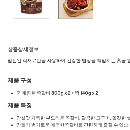
상품상세정보
엄선된 식재료만을 사용하여 건강한 밥상을 책임지는 宮궁 
제품 구성
궁 매콤한 쪽갈비 800g x 2 + 떡 140g x 2
제품 특징
감칠맛 가득한 부드러운 쪽갈비, 달콤한 고구마, 쫄깃한
만들기 번거로운 매콤한쪽갈비를 간편하게 즐길 수 있습