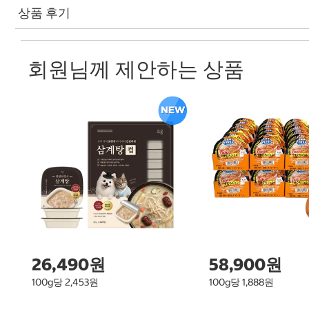
상품 후기
회원님께 제안하는 상품
26,490원
58,900원
100g당 2,453원
100g당 1,888원