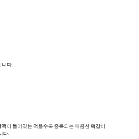
입니다.
 쌀떡이 들어있는 먹을수록 중독되는 매콤한 쪽갈비
니다.