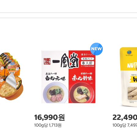
16,990원
22,49
100g당 1,713원
100g당 7,4