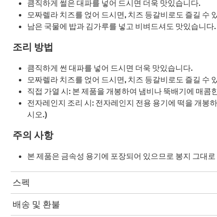
큼직하게 썰은 대파를 넣어 드시면 더욱 맛있습니다.
모짜렐라 치즈를 얹어 드시면, 치즈 등갈비로도 즐길 수 
남은 국물에 밥과 김가루를 넣고 비벼드셔도 맛있습니다.
조리 방법
큼직하게 썬 대파를 넣어 드시면 더욱 맛있습니다.
모짜렐라 치즈를 얹어 드시면, 치즈 등갈비로도 즐길 수 
직접 가열 시: 본 제품을 개봉하여 냄비나 뚝배기에 매콤
전자레인지 조리 시: 전자레인지 전용 용기에 떡을 개봉하여
시오.)
주의 사항
본 제품은 금속성 용기에 포장되어 있으므로 봉지 그대로 
스펙
배송 및 환불