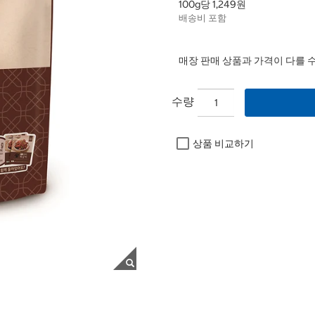
100g당 1,249원
배송비 포함
매장 판매 상품과 가격이 다를 
수량
상품 비교하기