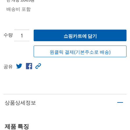
한 개당 3,663원
배송비 포함
수량
쇼핑카트에 담기
원클릭 결제(기본주소로 배송)
공유
상품상세정보
제품 특징