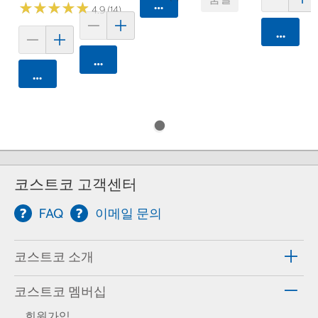
카트에 담기
★
★
★
★
★
★
★
★
★
★
4.9 (14)
카트에 
카트에 담기
카트에 담기
코스트코 고객센터
FAQ
이메일 문의
코스트코 소개
코스트코 멤버십
회원가입