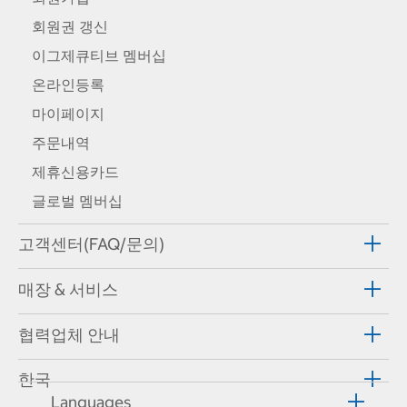
회원권 갱신
이그제큐티브 멤버십
온라인등록
마이페이지
주문내역
제휴신용카드
글로벌 멤버십
고객센터(FAQ/문의)
매장 & 서비스
협력업체 안내
한국
Languages