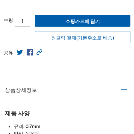
수량
쇼핑카트에 담기
원클릭 결제(기본주소로 배송)
공유
상품상세정보
제품 사양
규격: 0.7mm
타입: 유성펜