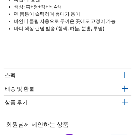
색상: 흑+청+적+녹 4색
펜 몸통이 슬림하여 휴대가 용이
바인더 클립 사용으로 두꺼운 곳에도 고정이 가능
바디 색상 랜덤 발송 (청색, 하늘, 분홍, 투명)
스펙
배송 및 환불
상품 후기
회원님께 제안하는 상품