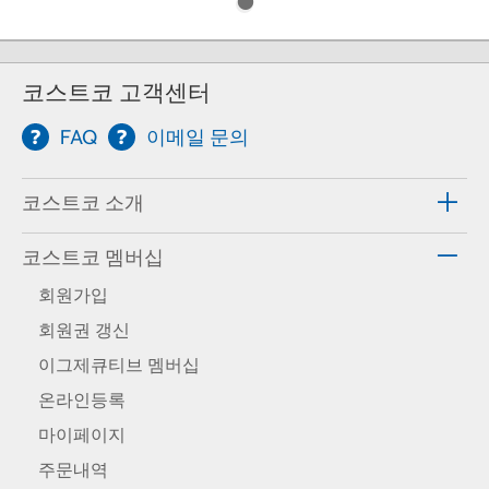
코스트코 고객센터
FAQ
이메일 문의
코스트코 소개
코스트코 멤버십
회원가입
회원권 갱신
이그제큐티브 멤버십
온라인등록
마이페이지
주문내역