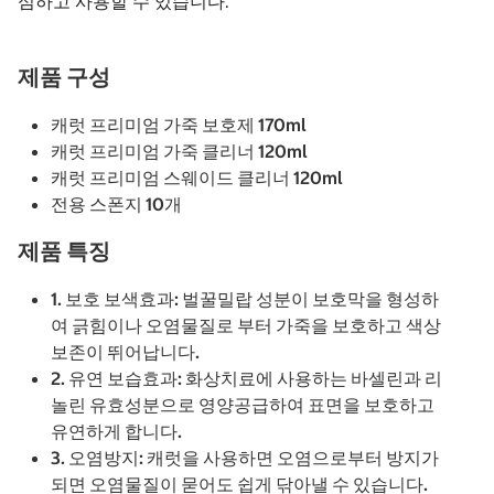
심하고 사용할 수 있습니다.
제품 구성
캐럿 프리미엄 가죽 보호제 170ml
캐럿 프리미엄 가죽 클리너 120ml
캐럿 프리미엄 스웨이드 클리너 120ml
전용 스폰지 10개
제품 특징
1. 보호 보색효과: 벌꿀밀랍 성분이 보호막을 형성하
여 긁힘이나 오염물질로 부터 가죽을 보호하고 색상
보존이 뛰어납니다.
2. 유연 보습효과: 화상치료에 사용하는 바셀린과 리
놀린 유효성분으로 영양공급하여 표면을 보호하고
유연하게 합니다.
3. 오염방지: 캐럿을 사용하면 오염으로부터 방지가
되면 오염물질이 묻어도 쉽게 닦아낼 수 있습니다.