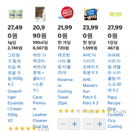
27,49
20,9
21,99
23,99
27,99
0원
90원
0원
0원
0원
1g당
100㎖당
한 개당
한 쌍당
1장당
2,749원
8,567원
720원
1,599원
467원
그린핑
캐럿 가
깨끗한
AHC 마
파파레
거 힘센
죽관리
나라 쿨
스터즈
서피 리
보습 에
세트(보
링 타월
선패치 5
얼 센텔
센셜 크
호제＋
25개
회분 X 3
라 시카
림 500g
클리너
쿨링 마
Kleanna
AHC
X 2
+스폰
스크 30
Ra
Masters
지）
매 X 2
Greenfi
Cooling
Sun
Nger
Carat
Towel
Patch 5
Papa
Essentia
Premiu
25pk
Pairs X 3
Recipe
L Cream
M
Real
★
★
★
★
★
★
★
★
★
★
★
★
★
★
★
★
★
★
★
★
3.0 (1)
4.5 (26)
500g
Leather
Centella
X2
Cleaner
Cica
Dual Set
Cooling
★
★
★
★
★
★
★
★
★
★
5.0 (2)