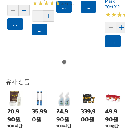
Mask
★
★
★
★
★
★
★
★
★
★
4.7 (27)
30ct X 2
카트에 담기
카트에 담기
★
★
★
★
★
★
카트에 담기
카트에 담기
카트에 
유사 상품
20,9
35,99
24,9
339,9
49,9
90원
0원
90원
00원
90원
100㎖당
100㎖당
100g당