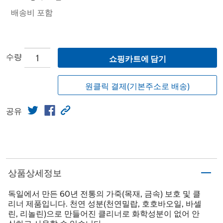
배송비 포함
수량
쇼핑카트에 담기
원클릭 결제(기본주소로 배송)
공유
상품상세정보
독일에서 만든 60년 전통의 가죽(목재, 금속) 보호 및 클
리너 제품입니다. 천연 성분(천연밀랍, 호호바오일, 바셀
린, 리놀린)으로 만들어진 클리너로 화학성분이 없어 안