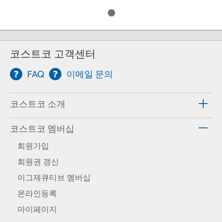
코스트코 고객센터
FAQ
이메일 문의
코스트코 소개
코스트코 멤버십
회원가입
회원권 갱신
이그제큐티브 멤버십
온라인등록
마이페이지