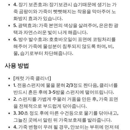
4. 장기 보존효과: 장기보관시 습기때문에 생기는 가
죽 곰팡이와 가죽이 빳빳해지는 작용을 막아주어 노
화방지 효과가 있습니다.
5. 광택효과: 가죽 본연의 색상을 살려주어, 은은한 광
택과 자연스러운 빛이 나게 해줍니다.
6. 방수 발수효과: 호호바오일이 표면에 코팅처리를
해주어 가죽에 물성분이 침투되지 않도록 하며, 비,
물, 습기로부터 차단해줍니다.
사용 방법
[캐럿 가죽 클리너]
1. 전용스펀지에 물을 묻혀 2/3정도 짠다음, 클리너를
반드시 흔든 후에 3-5방울 스펀지에 떨어뜨립니다.
2. 스펀지를 가볍게 주물러 거품을 만든 후, 가죽 표면
을 전체적으로 부드럽게 닦아줍니다.
3. 30초 정도 후에 마른 수건등으로 물기를 닦아내고,
그늘진 곳에서 말린 뒤 가죽보호제를 발라줍니다.
4. 가죽 변형이 우려 될 경우, 안보이는 부위에 먼저 테