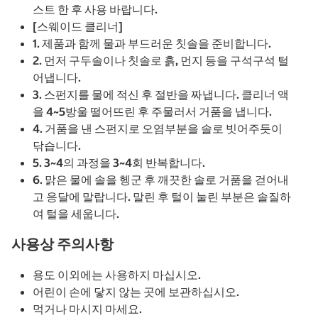
스트 한 후 사용 바랍니다.
[스웨이드 클리너]
1. 제품과 함께 물과 부드러운 칫솔을 준비합니다.
2. 먼저 구두솔이나 칫솔로 흙, 먼지 등을 구석구석 털
어냅니다.
3. 스펀지를 물에 적신 후 절반을 짜냅니다. 클리너 액
을 4~5방울 떨어뜨린 후 주물러서 거품을 냅니다.
4. 거품을 낸 스펀지로 오염부분을 솔로 빗어주듯이
닦습니다.
5. 3~4의 과정을 3~4회 반복합니다.
6. 맑은 물에 솔을 헹군 후 깨끗한 솔로 거품을 걷어내
고 응달에 말랍니다. 말린 후 털이 눌린 부분은 솔질하
여 털을 세웁니다.
사용상 주의사항
용도 이외에는 사용하지 마십시오.
어린이 손에 닿지 않는 곳에 보관하십시오.
먹거나 마시지 마세요.