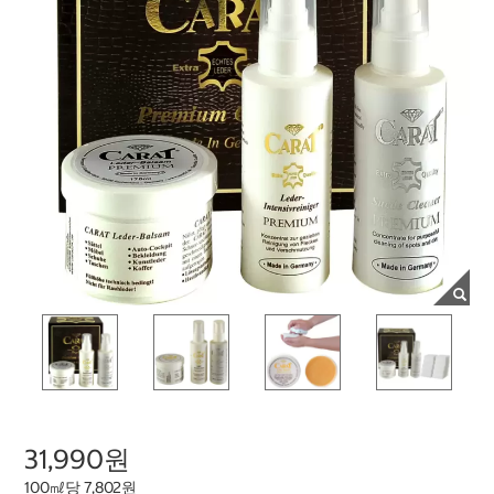
31,990원
100㎖당 7,802원