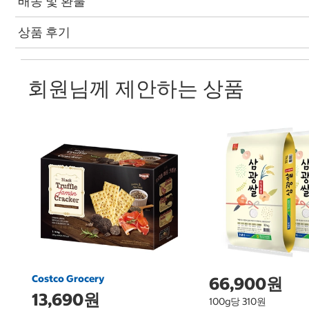
배송 및 환불
상품 후기
회원님께 제안하는 상품
Costco Grocery
66,900원
13,690원
100g당 310원