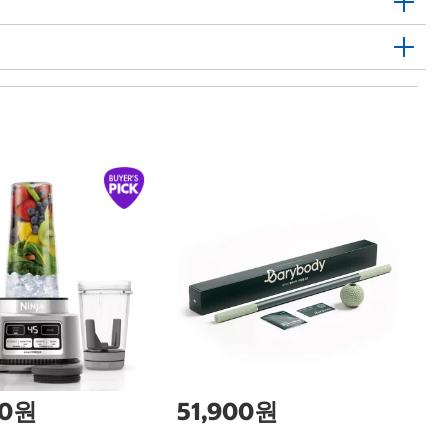
1
하
Ha
00원
51,900원