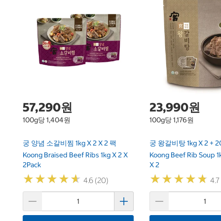
57,290원
23,990원
100g당 1,404원
100g당 1,176원
궁 양념 소갈비찜 1kg X 2 X 2 팩
궁 왕갈비탕 1kg X 2 + 20
Koong Braised Beef Ribs 1kg X 2 X
Koong Beef Rib Soup 1
2Pack
X 2
★
★
★
★
★
★
★
★
★
★
★
★
★
★
★
★
★
★
★
★
4.6 (20)
4.7