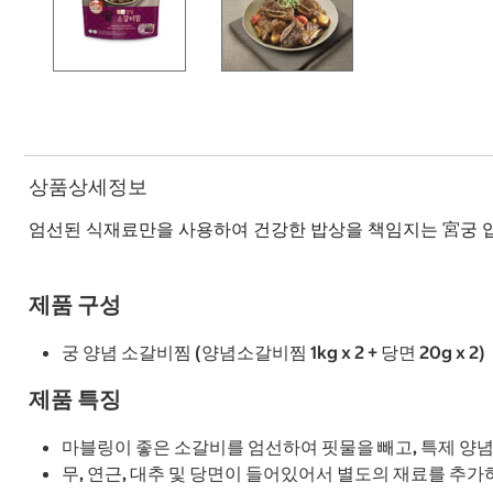
상품상세정보
엄선된 식재료만을 사용하여 건강한 밥상을 책임지는 宮궁 
제품 구성
궁 양념 소갈비찜 (양념소갈비찜 1kg x 2 + 당면 20g x 2)
제품 특징
마블링이 좋은 소갈비를 엄선하여 핏물을 빼고, 특제 양
무, 연근, 대추 및 당면이 들어있어서 별도의 재료를 추