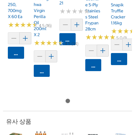
21
250,
Hwa
E 5-Ply
Snapik
★
★
★
★
★
★
★
★
★
★
700mg
Virgin
Stainles
Truffle
X 60 Ea
Perilla
S Steel
Cracker
Oil
Frypan
1.16kg
★
★
★
★
★
★
★
★
★
★
4.5 (16)
200ml
28cm
★
★
★
★
★
★
X 2
★
★
★
★
★
★
★
★
★
★
5.0 (1)
카트에 담기
★
★
★
★
★
★
★
★
★
★
4.5 (34)
카트에 담기
카트에 
카트에 담기
카트에 담기
유사 상품