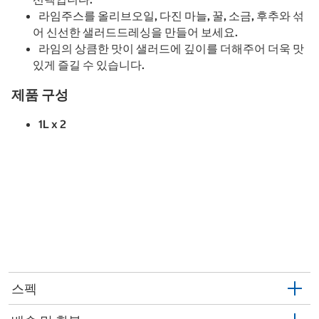
라임주스를 올리브오일, 다진 마늘, 꿀, 소금, 후추와 섞
어 신선한 샐러드드레싱을 만들어 보세요.
라임의 상큼한 맛이 샐러드에 깊이를 더해주어 더욱 맛
있게 즐길 수 있습니다.
제품 구성
1L x 2
스펙