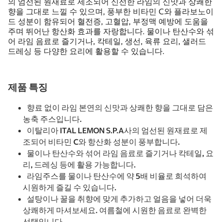
의 엄선된 원재료로 제조되어 신선한 라임의 신맛과 상쾌한
향을 그대로 느낄 수 있으며, 풍부한 비타민 C와 플라보노이
드 성분이 함유되어 혈전증, 고혈압, 부정맥 예방에 도움을
주며 뛰어난 항산화 효과를 자랑합니다. 물이나 탄산수와 섞
어 라임 음료로 즐기거나, 칵테일, 생선, 육류 요리, 샐러드
드레싱 등 다양한 요리에 활용할 수 있습니다.
제품 특징
향료 없이 라임 본연의 신맛과 상쾌한 향을 그대로 담은
농축 주스입니다.
이탈리아 ITAL LEMON S.P.A사의 엄선된 원재료로 제
조되어 비타민 C와 항산화 성분이 풍부합니다.
물이나 탄산수와 섞어 라임 음료로 즐기거나 칵테일, 요
리, 드레싱 등에 활용 가능합니다.
라임주스를 물이나 탄산수에 약 5배 비율로 희석하여
시원하게 즐길 수 있습니다.
설탕이나 꿀을 취향에 맞게 추가하고 얼음을 넣어 더욱
상쾌하게 마셔보세요. 여름철에 시원한 음료로 완벽한
선택입니다.