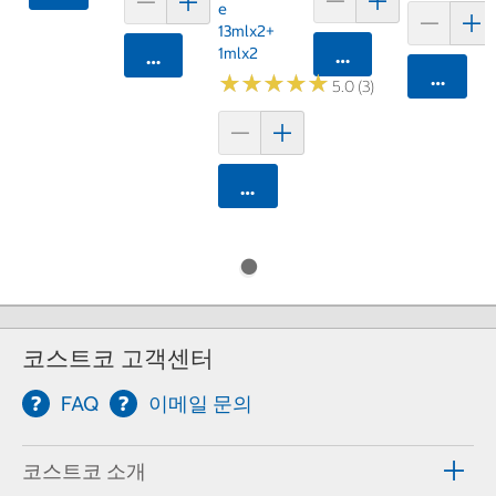
E
13mlx2+
1mlx2
카트에 담기
카트에 담기
카트에 
★
★
★
★
★
★
★
★
★
★
5.0 (3)
카트에 담기
코스트코 고객센터
FAQ
이메일 문의
코스트코 소개