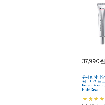
37,990
유세린하이알
림 + 나이트 
Eucerin Hyalur
Night Cream
★
★
★
★
★
★
★
★