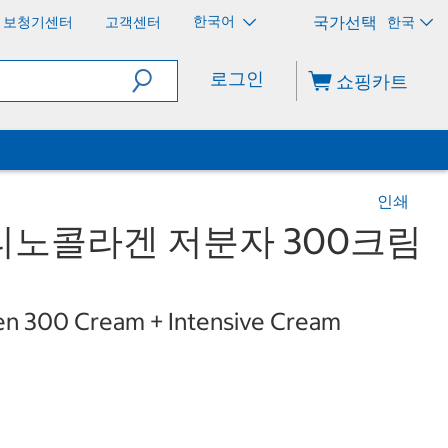
한국어
보청기센터
고객센터
한국
로그인
쇼핑카트
인쇄
티노콜라겐 저분자 300크림
en 300 Cream + Intensive Cream