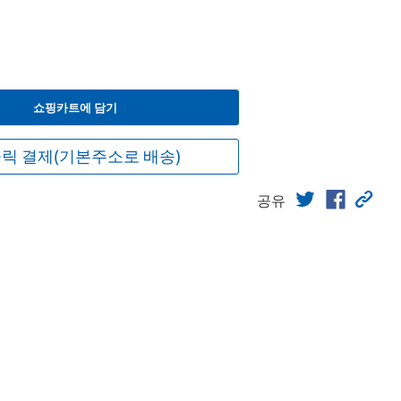
쇼핑카트에 담기
릭 결제(기본주소로 배송)
공유