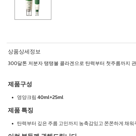
상품상세정보
300달톤 저분자 탱탱볼 콜라겐으로 탄력부터 첫주름까지 
제품구성
영양크림 40ml+25ml
제품 특징
탄력부터 깊은 주름 고민까지 농축감있고 쫀쫀하게 채워