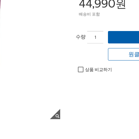
44,990원
배송비 포함
수량
원클
상품 비교하기