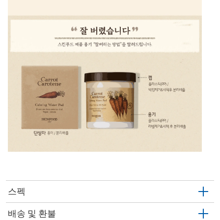
스펙
배송 및 환불