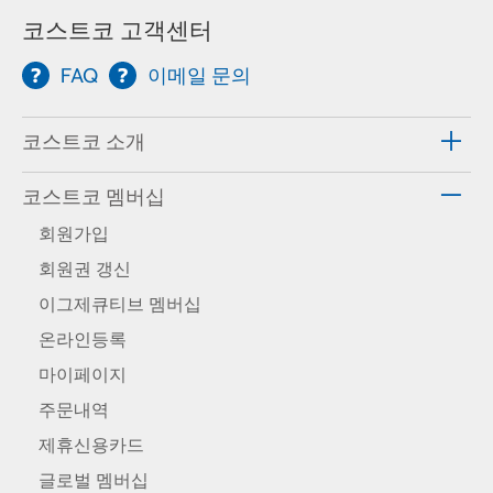
코스트코 고객센터
FAQ
이메일 문의
코스트코 소개
코스트코 멤버십
회원가입
회원권 갱신
이그제큐티브 멤버십
온라인등록
마이페이지
주문내역
제휴신용카드
글로벌 멤버십