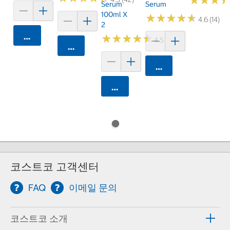
★
★
★
★
★
★
Serum
Serum
100ml X
★
★
★
★
★
★
★
★
★
★
4.6 (14)
2
카트에 담기
★
★
★
★
★
★
★
★
★
★
4.5 (6)
카트에 담기
카트에 담기
카트에 담기
코스트코 고객센터
FAQ
이메일 문의
코스트코 소개