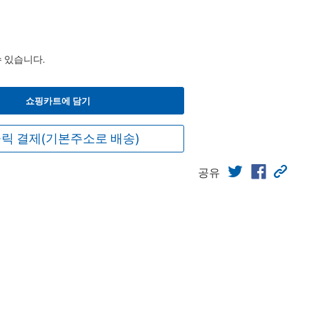
수 있습니다.
쇼핑카트에 담기
릭 결제(기본주소로 배송)
공유