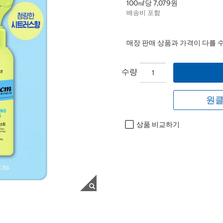
100㎖당 7,079원
배송비 포함
매장 판매 상품과 가격이 다를 
수량
원클
상품 비교하기