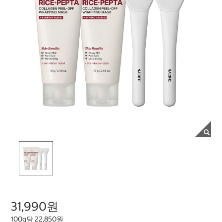
31,990원
100g당 22,850원