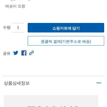
배송비 포함
수량
쇼핑카트에 담기
원클릭 결제(기본주소로 배송)
공유
상품상세정보