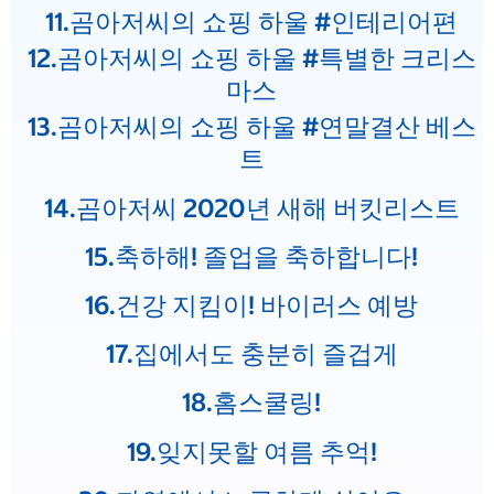
11.곰아저씨의 쇼핑 하울 #인테리어편
12.곰아저씨의 쇼핑 하울 #특별한 크리스
마스
13.곰아저씨의 쇼핑 하울 #연말결산 베스
트
14.곰아저씨 2020년 새해 버킷리스트
15.축하해! 졸업을 축하합니다!
16.건강 지킴이! 바이러스 예방
17.집에서도 충분히 즐겁게
18.홈스쿨링!
19.잊지못할 여름 추억!