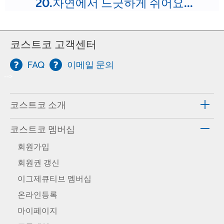
20.자연에서 느긋하게 쉬어요...
코스트코 고객센터
FAQ
이메일 문의
-->
코스트코 소개
코스트코 멤버십
회원가입
회원권 갱신
이그제큐티브 멤버십
온라인등록
마이페이지