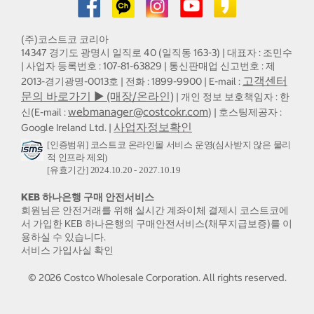
(주)코스트코 코리아
14347 경기도 광명시 일직로 40 (일직동 163-3) | 대표자 : 조민수
| 사업자 등록번호 : 107-81-63829 | 통신판매업 신고번호 : 제
고객센터
2013-경기광명-0013호 | 전화 : 1899-9900 | E-mail :
문의 바로가기 ▶ (매장/온라인)
| 개인 정보 보호책임자 : 한
webmanager@costcokr.com
신(E-mail :
) | 호스팅제공자 :
사업자정보확인
Google Ireland Ltd. |
[인증범위] 코스트코 온라인몰 서비스 운영(심사받지 않은 물리
적 인프라 제외)
[유효기간] 2024.10.20 - 2027.10.19
KEB 하나은행 구매 안전서비스
회원님은 안전거래를 위해 실시간 계좌이체 결제시 코스트코에
서 가입한 KEB 하나은행의 구매안전서비스(채무지급보증)를 이
용하실 수 있습니다.
서비스 가입사실 확인
©
2026
Costco Wholesale Corporation.
All rights reserved.