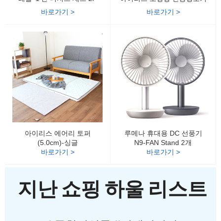
바로가기 >
바로가기 >
아이리스 에어리 토퍼
루메나 휴대용 DC 선풍기
(5.0cm)-싱글
N9-FAN Stand 2개
바로가기 >
바로가기 >
지난 쇼핑 하울 리스트