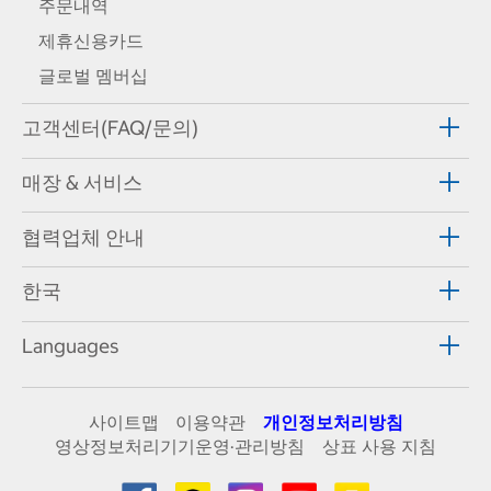
주문내역
제휴신용카드
글로벌 멤버십
고객센터(FAQ/문의)
매장 & 서비스
협력업체 안내
한국
Languages
사이트맵
이용약관
개인정보처리방침
영상정보처리기기운영·관리방침
상표 사용 지침