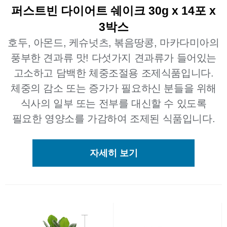
퍼스트빈 다이어트 쉐이크 30g x 14포 x
3박스
호두, 아몬드, 케슈넛츠, 볶음땅콩, 마카다미아의
풍부한 견과류 맛! 다섯가지 견과류가 들어있는
고소하고 담백한 체중조절용 조제식품입니다.
체중의 감소 또는 증가가 필요하신 분들을 위해
식사의 일부 또는 전부를 대신할 수 있도록
필요한 영양소를 가감하여 조제된 식품입니다.
자세히 보기