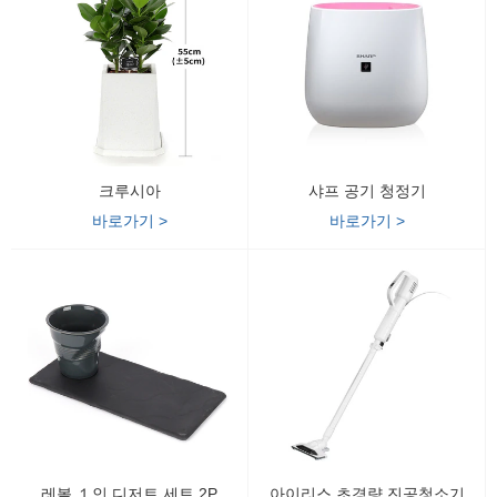
크루시아
샤프 공기 청정기
바로가기 >
바로가기 >
레볼 １인 디저트 세트 2P
아이리스 초경량 진공청소기