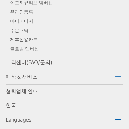
이그제큐티브 멤버십
온라인등록
마이페이지
주문내역
제휴신용카드
글로벌 멤버십
고객센터(FAQ/문의)
매장 & 서비스
협력업체 안내
한국
Languages