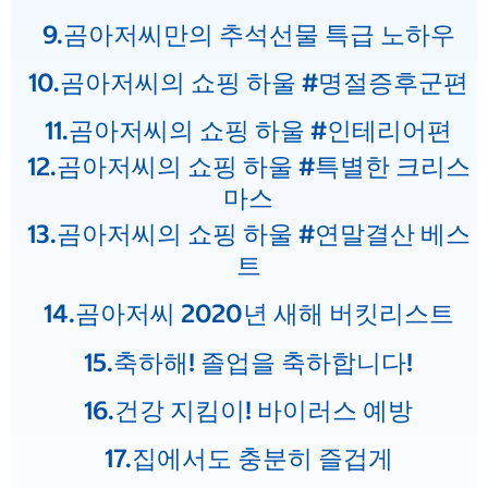
9.곰아저씨만의 추석선물 특급 노하우
10.곰아저씨의 쇼핑 하울 #명절증후군편
11.곰아저씨의 쇼핑 하울 #인테리어편
12.곰아저씨의 쇼핑 하울 #특별한 크리스
마스
13.곰아저씨의 쇼핑 하울 #연말결산 베스
트
14.곰아저씨 2020년 새해 버킷리스트
15.축하해! 졸업을 축하합니다!
16.건강 지킴이! 바이러스 예방
17.집에서도 충분히 즐겁게