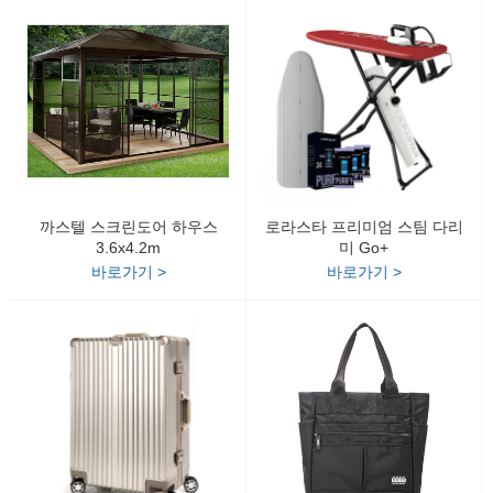
까스텔 스크린도어 하우스
로라스타 프리미엄 스팀 다리
3.6x4.2m
미 Go+
바로가기 >
바로가기 >