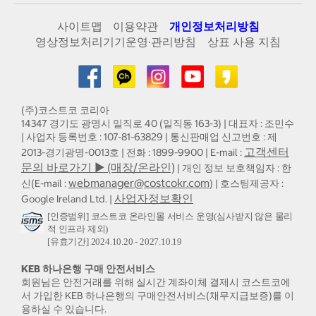
사이트맵
이용약관
개인정보처리방침
영상정보처리기기운영·관리방침
상표 사용 지침
(주)코스트코 코리아
14347 경기도 광명시 일직로 40 (일직동 163-3) | 대표자 : 조민수
| 사업자 등록번호 : 107-81-63829 | 통신판매업 신고번호 : 제
고객센터
2013-경기광명-0013호 | 전화 : 1899-9900 | E-mail :
문의 바로가기 ▶ (매장/온라인)
| 개인 정보 보호책임자 : 한
webmanager@costcokr.com
신(E-mail :
) | 호스팅제공자 :
사업자정보확인
Google Ireland Ltd. |
[인증범위] 코스트코 온라인몰 서비스 운영(심사받지 않은 물리
적 인프라 제외)
[유효기간] 2024.10.20 - 2027.10.19
KEB 하나은행 구매 안전서비스
회원님은 안전거래를 위해 실시간 계좌이체 결제시 코스트코에
서 가입한 KEB 하나은행의 구매안전서비스(채무지급보증)를 이
용하실 수 있습니다.