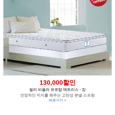
130,000할인
씰리 비올라 유로탑 매트리스 - 킹
안정적인 지지를 해주는 고탄성 본넬 스프링
바로가기 >