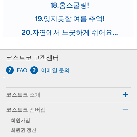
18.홈스쿨링!
19.잊지못할 여름 추억!
20.자연에서 느긋하게 쉬어요...
코스트코 고객센터
FAQ
이메일 문의
-->
코스트코 소개
코스트코 멤버십
회원가입
회원권 갱신