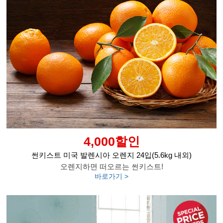
4,000할인
썬키스트 미국 발렌시아 오렌지 24입(5.6kg 내외)
오렌지하면 떠오르는 썬키스트!
바로가기 >