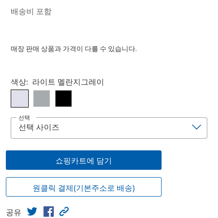
배송비 포함
매장 판매 상품과 가격이 다를 수 있습니다.
Select product
색상:
라이트 멜란지그레이
선택
쇼핑카트에 담기
원클릭 결제(기본주소로 배송)
공유