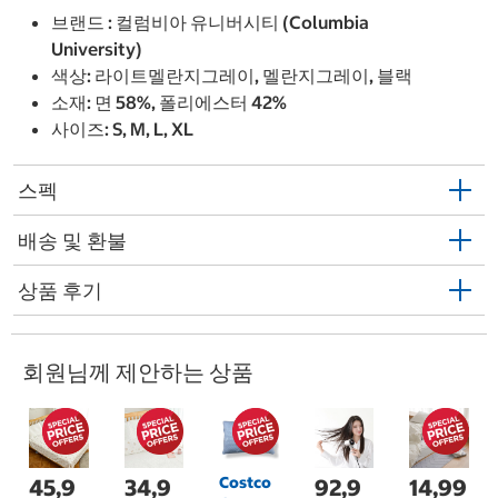
브랜드 : 컬럼비아 유니버시티 (Columbia
University)
색상: 라이트멜란지그레이, 멜란지그레이, 블랙
소재: 면 58%, 폴리에스터 42%
사이즈: S, M, L, XL
스펙
배송 및 환불
상품 후기
회원님께 제안하는 상품
Costco
45,9
34,9
92,9
14,99