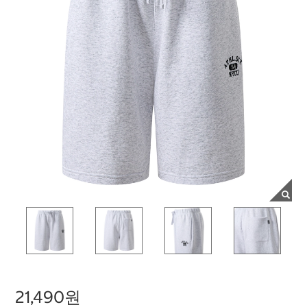
21,490원