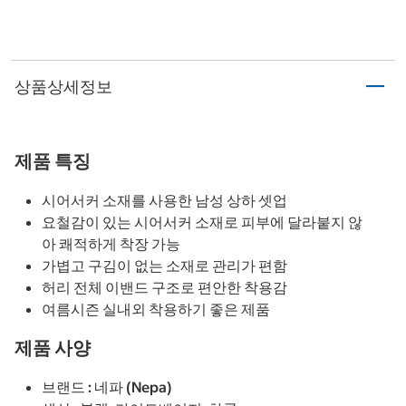
상품상세정보
제품 특징
시어서커 소재를 사용한 남성 상하 셋업
요철감이 있는 시어서커 소재로 피부에 달라붙지 않
아 쾌적하게 착장 가능
가볍고 구김이 없는 소재로 관리가 편함
허리 전체 이밴드 구조로 편안한 착용감
여름시즌 실내외 착용하기 좋은 제품
제품 사양
브랜드 : 네파 (Nepa)