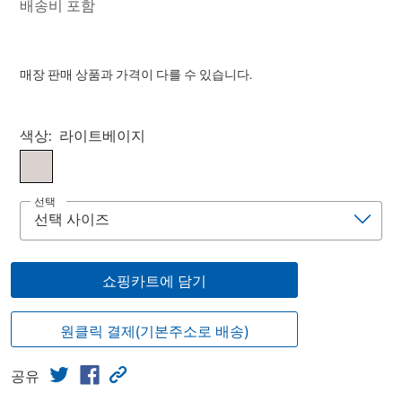
배송비 포함
매장 판매 상품과 가격이 다를 수 있습니다.
Select product
색상:
라이트베이지
선택
쇼핑카트에 담기
원클릭 결제(기본주소로 배송)
공유