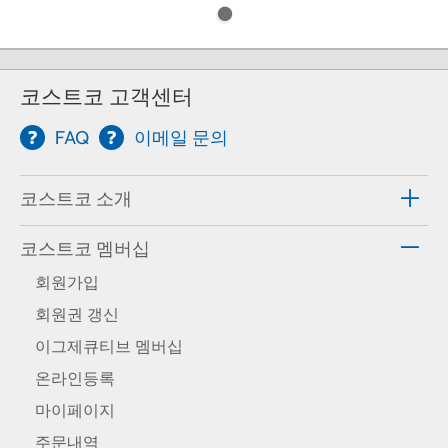
코스트코 고객센터
FAQ
이메일 문의
코스트코 소개
코스트코 멤버십
회원가입
회원권 갱신
이그제큐티브 멤버십
온라인등록
마이페이지
주문내역