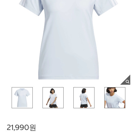
21,990원