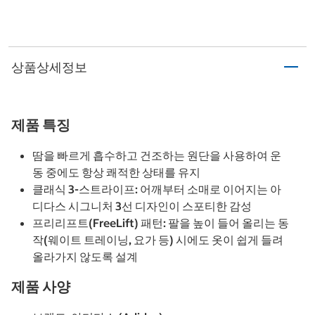
상품상세정보
제품 특징
땀을 빠르게 흡수하고 건조하는 원단을 사용하여 운
동 중에도 항상 쾌적한 상태를 유지
클래식 3-스트라이프: 어깨부터 소매로 이어지는 아
디다스 시그니처 3선 디자인이 스포티한 감성
프리리프트(FreeLift) 패턴: 팔을 높이 들어 올리는 동
작(웨이트 트레이닝, 요가 등) 시에도 옷이 쉽게 들려
올라가지 않도록 설계
제품 사양