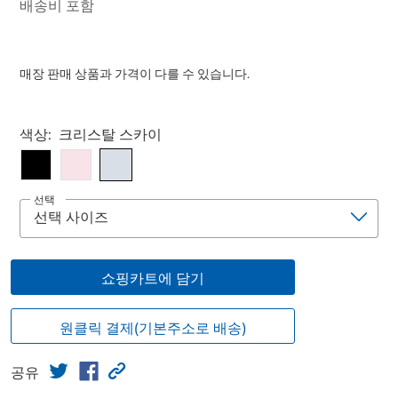
배송비 포함
매장 판매 상품과 가격이 다를 수 있습니다.
Select product
색상:
크리스탈 스카이
선택
쇼핑카트에 담기
원클릭 결제(기본주소로 배송)
공유