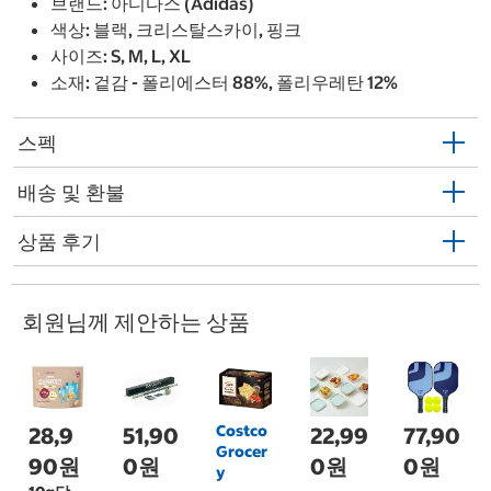
브랜드: 아디다스 (Adidas)
색상: 블랙, 크리스탈스카이, 핑크
사이즈: S, M, L, XL
소재: 겉감 - 폴리에스터 88%, 폴리우레탄 12%
스펙
배송 및 환불
상품 후기
회원님께 제안하는 상품
Costco
28,9
51,90
22,99
77,90
Grocer
90원
0원
0원
0원
y