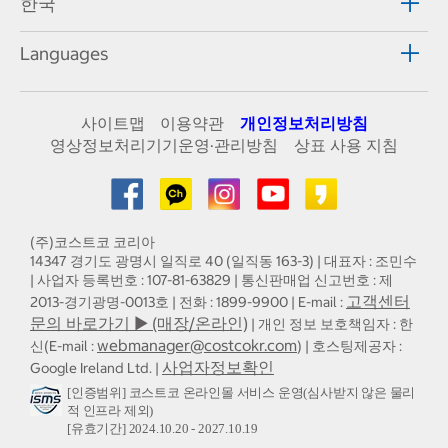
한국
Languages
사이트맵
이용약관
개인정보처리방침
영상정보처리기기운영·관리방침
상표 사용 지침
(주)코스트코 코리아
14347 경기도 광명시 일직로 40 (일직동 163-3) | 대표자 : 조민수
| 사업자 등록번호 : 107-81-63829 | 통신판매업 신고번호 : 제
고객센터
2013-경기광명-0013호 | 전화 : 1899-9900 | E-mail :
문의 바로가기 ▶ (매장/온라인)
| 개인 정보 보호책임자 : 한
webmanager@costcokr.com
신(E-mail :
) | 호스팅제공자 :
사업자정보확인
Google Ireland Ltd. |
[인증범위] 코스트코 온라인몰 서비스 운영(심사받지 않은 물리
적 인프라 제외)
[유효기간] 2024.10.20 - 2027.10.19