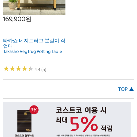
169,900원
타카쇼 베지트러그 분갈이 작
업대
Takasho VegTrug Potting Table
★
★
★
★
★
★
★
★
★
★
4.4 (5)
TOP ▲