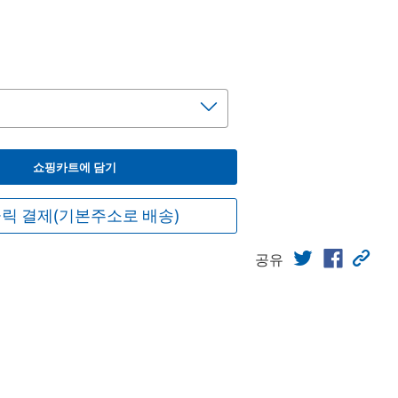
쇼핑카트에 담기
릭 결제(기본주소로 배송)
공유