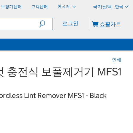
한국어
보청기센터
고객센터
한국
로그인
쇼핑카트
인쇄
 충전식 보풀제거기 MFS1
rdless Lint Remover MFS1 - Black