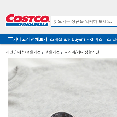
컨
메
텐
뉴
츠
로
로
바
바
로
로
가
가
기
기
카테고리 전체보기
스페셜 할인
Buyer's Pick
비즈니스 
메인
대형/생활가전
생활가전
다리미/기타 생활가전