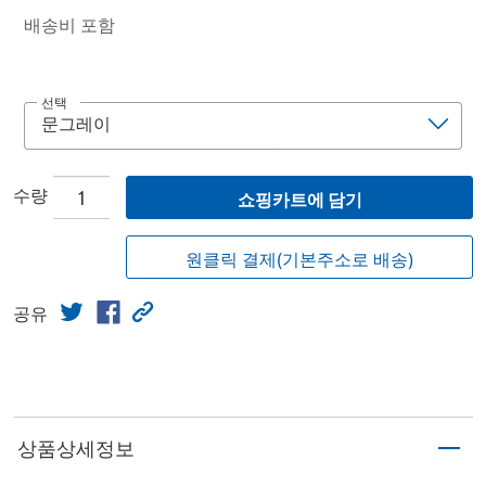
배송비 포함
선택
수량
쇼핑카트에 담기
원클릭 결제(기본주소로 배송)
공유
상품상세정보