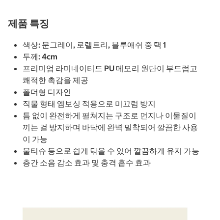
제품 특징
색상: 문그레이, 로렐트리, 블루애쉬 중 택 1
두께: 4cm
프리미엄 라미네이티드 PU 메모리 원단이 부드럽고
쾌적한 촉감을 제공
폴더형 디자인
직물 형태 엠보싱 적용으로 미끄럼 방지
틈 없이 완전하게 펼쳐지는 구조로 먼지나 이물질이
끼는 걸 방지하며 바닥에 완벽 밀착되어 깔끔한 사용
이 가능
물티슈 등으로 쉽게 닦을 수 있어 깔끔하게 유지 가능
층간 소음 감소 효과 및 충격 흡수 효과