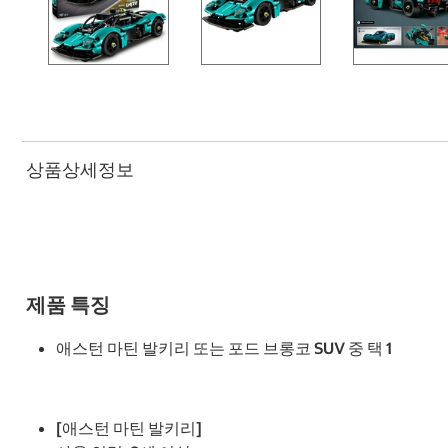
상품상세정보
제품 특징
애스턴 마틴 발키리 또는 포드 브롱코 SUV 중 택 1
[애스턴 마틴 발키리]