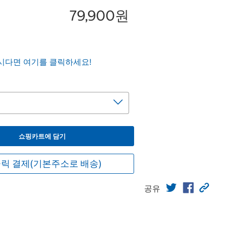
79,900원
시다면 여기를 클릭하세요!
쇼핑카트에 담기
릭 결제(기본주소로 배송)
공유