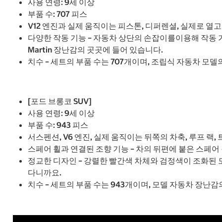
사용 연령: 9세 이상
부품 수: 707 피스
V12 엔진과 실제 움직이는 피스톤, 디퍼렌셜, 실제로 열
다양한 작동 기능 – 자동차 상단의 손잡이를이용해 작동 
Martin 장난감의 곳곳에 들어 있습니다.
치수 – 세트의 부품 수는 707개이며, 조립식 자동차 모델의 크
[포드 브롱코 SUV]
사용 연령: 9세 이상
부품 수: 943 피스
서스펜션, V6 엔진, 실제 움직이는 뒤쪽의 차축, 루프 랙
스페어 휠과 연결된 조향 기능 – 차의 뒤편에 붙은 스페어 
정교한 디자인 – 강렬한 빨간색 차체와 검정색이 조화된 
다니까요.
치수 – 세트의 부품 수는 943개이며, 모델 자동차 장난감의 크