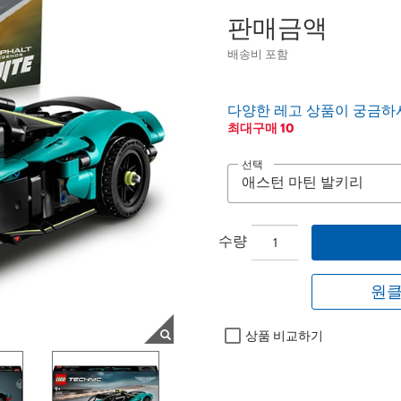
판매금액
배송비 포함
다양한 레고 상품이 궁금하
최대구매 10
선택
수량
원클
상품 비교하기