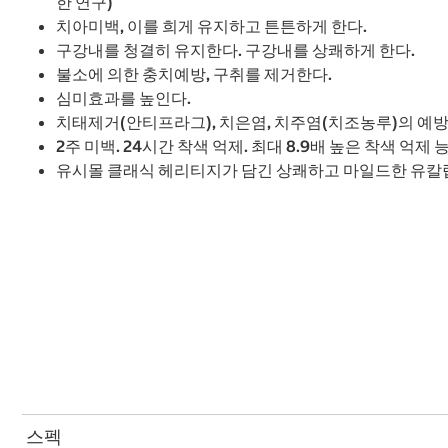
한 연구)
치아미백, 이를 희게 유지하고 튼튼하게 한다.
구강내를 청결히 유지한다. 구강내를 상쾌하게 한다.
불소에 의한 충치예방, 구취를 제거한다.
심미효과를 높인다.
치태제거(안티프라그), 치은염, 치주염(치조농루)의 예방
2주 미백. 24시간 착색 억제. 최대 8.9배 높은 착색 억제 능력(
유시몰 클래식 헤리티지가 담긴 상쾌하고 마일드한 유칼
스펙