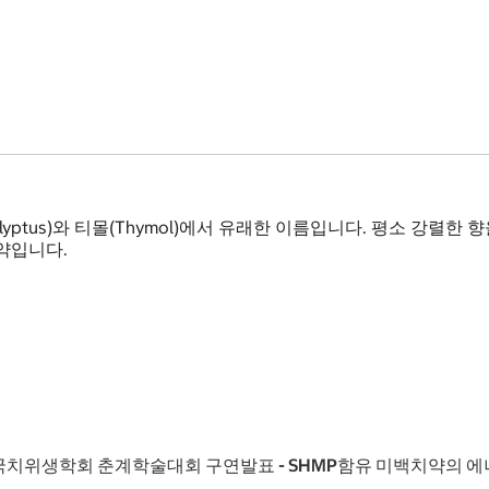
ucalyptus)와 티몰(Thymol)에서 유래한 이름입니다. 평소 
약입니다.
 한국치위생학회 춘계학술대회 구연발표 - SHMP함유 미백치약의 에