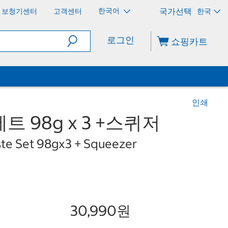
한국어
보청기센터
고객센터
한국
로그인
쇼핑카트
인쇄
 98g x 3 +스퀴저
te Set 98gx3 + Squeezer
30,990원