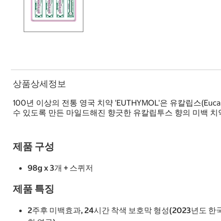
상품상세정보
100년 이상의 전통 영국 치약 'EUTHYMOL'은 유칼립스(E
수 있도록 만든 마일드해진 향긋한 유칼립투스 향의 미백 치
제품 구성
98g x 3개 + 스퀴저
제품 특징
2주후 미백효과, 24시간 착색 보호막 형성(2023년도