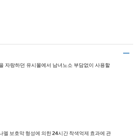
강렬한 향을 자랑하던 유시몰에서 남녀노소 부담없이 사용할
나멜 보호막 형성에 의한 24시간 착색억제 효과에 관