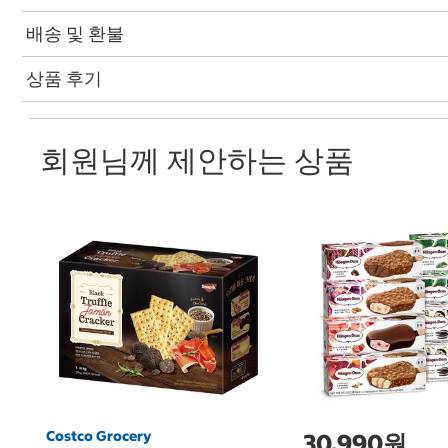
배송 및 환불
상품 후기
회원님께 제안하는 상품
Costco Grocery
30,990원