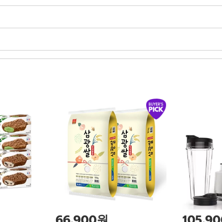
66,900원
105,9