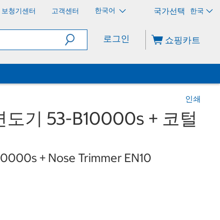
한국어
보청기센터
고객센터
한국
로그인
쇼핑카트
인쇄
기 53-B10000s + 코털
10000s + Nose Trimmer EN10