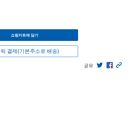
쇼핑카트에 담기
릭 결제(기본주소로 배송)
공유