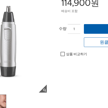
114,900원
배송비 포함
수량
원클
상품 비교하기