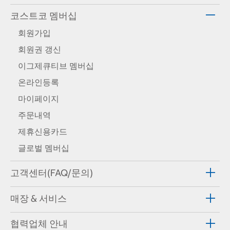
코스트코 멤버십
회원가입
회원권 갱신
이그제큐티브 멤버십
온라인등록
마이페이지
주문내역
제휴신용카드
글로벌 멤버십
고객센터(FAQ/문의)
매장 & 서비스
협력업체 안내