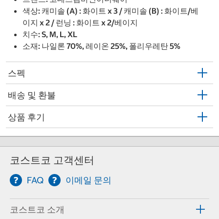
색상: 캐미솔 (A) : 화이트 x 3 / 캐미솔 (B) : 화이트/베
이지 x 2 / 런닝 : 화이트 x 2/베이지
치수: S, M, L, XL
소재: 나일론 70%, 레이온 25%, 폴리우레탄 5%
스펙
배송 및 환불
상품 후기
코스트코 고객센터
FAQ
이메일 문의
코스트코 소개