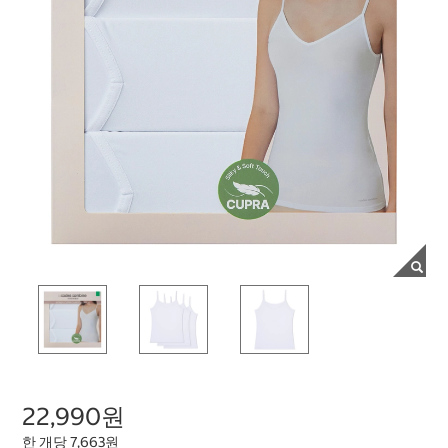
22,990원
한 개당 7,663원