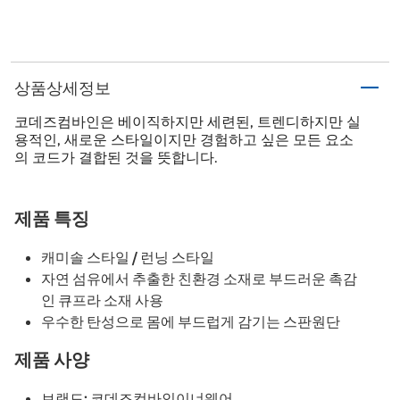
상품상세정보
코데즈컴바인은 베이직하지만 세련된, 트렌디하지만 실
용적인, 새로운 스타일이지만 경험하고 싶은 모든 요소
의 코드가 결합된 것을 뜻합니다.
제품 특징
캐미솔 스타일 / 런닝 스타일
자연 섬유에서 추출한 친환경 소재로 부드러운 촉감
인 큐프라 소재 사용
우수한 탄성으로 몸에 부드럽게 감기는 스판원단
제품 사양
브랜드: 코데즈컴바인이너웨어