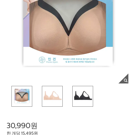
30,990원
한 개당 15,495원