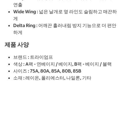
연출
Wide Wing : 넓은 날개로 옆 라인도 슬림하고 매끈하
게
Delta Ring : 어깨끈 흘러내림 방지 기능으로 더 편안
하게
제품 사양
브랜드 : 트라이엄프
색상 : A팩 - 연베이지 / 베이지, B팩 - 베이지 / 블랙
사이즈 : 75A, 80A, 85A, 80B, 85B
소재 : 레이온, 폴리에스터, 나일론, 기타