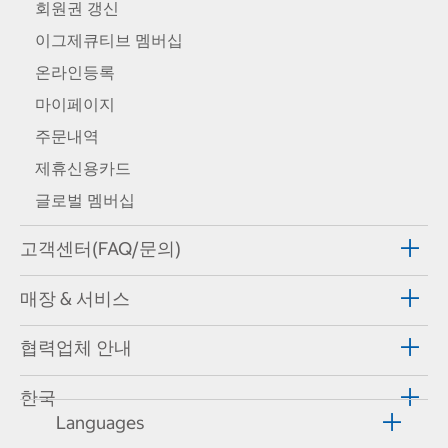
회원권 갱신
이그제큐티브 멤버십
온라인등록
마이페이지
주문내역
제휴신용카드
글로벌 멤버십
고객센터(FAQ/문의)
매장 & 서비스
협력업체 안내
한국
Languages