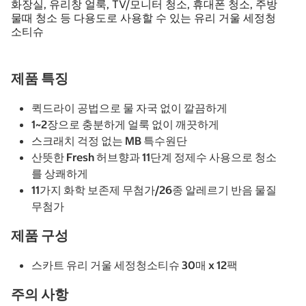
화장실, 유리창 얼룩, TV/모니터 청소, 휴대폰 청소, 주방
물때 청소 등 다용도로 사용할 수 있는 유리 거울 세정청
소티슈
제품 특징
퀵드라이 공법으로 물 자국 없이 깔끔하게
1~2장으로 충분하게 얼룩 없이 깨끗하게
스크래치 걱정 없는 MB 특수원단
산뜻한 Fresh 허브향과 11단계 정제수 사용으로 청소
를 상쾌하게
11가지 화학 보존제 무첨가/26종 알레르기 반음 물질
무첨가
제품 구성
스카트 유리 거울 세정청소티슈 30매 x 12팩
주의 사항