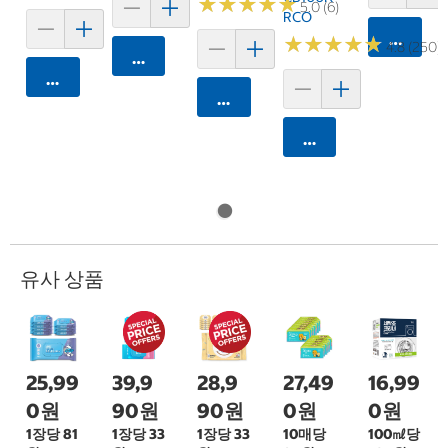
★
★
★
★
★
★
★
★
★
★
5.0 (6)
RCO
카트에 
★
★
★
★
★
★
★
★
★
★
4.8 (250)
카트에 담기
카트에 담기
카트에 담기
카트에 담기
유사 상품
25,99
39,9
28,9
27,49
16,99
0원
90원
90원
0원
0원
1장당 81
1장당 33
1장당 33
10매당
100㎖당