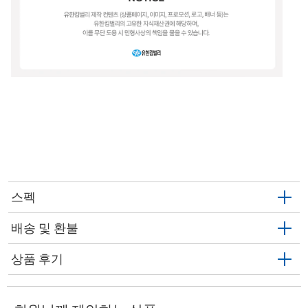
스펙
배송 및 환불
상품 후기