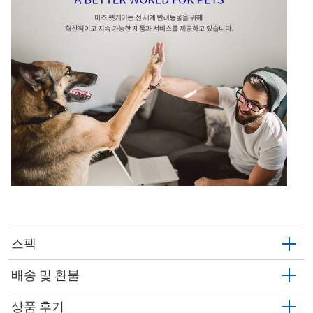
스펙
배송 및 환불
상품 후기