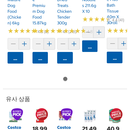
Bath
Dog
Premiu
Treats
S 211.6g
Tissue
Food
M Dog
Chicken
X 10
40m X
(Chicke
Food
Tender
★
★
★
★
★
★
★
★
★
★
4.4 (41)
30roll
N) 6kg
15.87kg
300g
★
★
★
★
★
★
★
★
★
★
★
★
★
★
★
★
★
★
★
★
★
★
★
★
★
★
★
★
★
★
★
★
★
★
★
★
4.8 (8)
4.7 (218)
4.8 (10)
카트에 담기
카트에 
카트에 담기
카트에 담기
카트에 담기
유사 상품
Costco
Costco
18,99
21,49
40,9