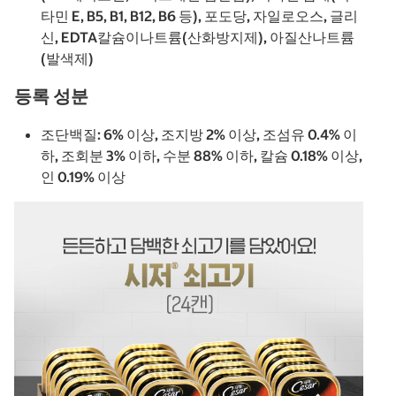
타민 E, B5, B1, B12, B6 등), 포도당, 자일로오스, 글리
신, EDTA칼슘이나트륨(산화방지제), 아질산나트륨
(발색제)
등록 성분
조단백질: 6% 이상, 조지방 2% 이상, 조섬유 0.4% 이
하, 조회분 3% 이하, 수분 88% 이하, 칼슘 0.18% 이상,
인 0.19% 이상