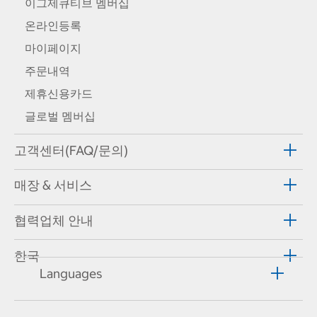
이그제큐티브 멤버십
온라인등록
마이페이지
주문내역
제휴신용카드
글로벌 멤버십
고객센터(FAQ/문의)
매장 & 서비스
협력업체 안내
한국
Languages