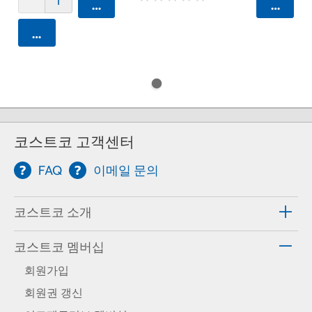
카트에 담기
카트에 
카트에 담기
코스트코 고객센터
FAQ
이메일 문의
코스트코 소개
코스트코 멤버십
회원가입
회원권 갱신