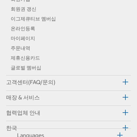
회원권 갱신
이그제큐티브 멤버십
온라인등록
마이페이지
주문내역
제휴신용카드
글로벌 멤버십
고객센터(FAQ/문의)
매장 & 서비스
협력업체 안내
한국
Languages