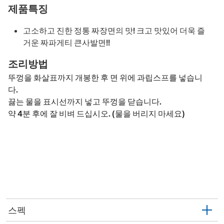
제품특징
고소하고 진한 정통 짜장면의 맛! 크고 맛있어 더욱 즐
거운 짜파게티 큰사발면!!
조리방법
뚜껑을 화살표까지 개봉한 후 면 위에 과립스프를 넣습니
다.
끓는 물을 표시선까지 넣고 뚜껑을 닫습니다.
약 4분 후에 잘 비벼 드십시오. (물을 버리지 마세요)
스펙