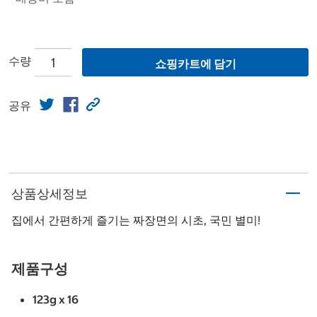
수량
쇼핑카트에 담기
공유
상품상세정보
집에서 간편하게 즐기는 짜장면의 시초, 국민 별미!
제품구성
123g x 16