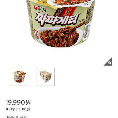
19,990원
100g당 1,016원
배송비 포함