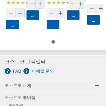
★
★
★
★
★
★
★
★
★
★
★
★
★
★
★
★
★
★
★
★
4.4 (5)
4.5 (4)
카트에 담기
카트에 담기
카트에 
카트에 담기
카트에 담기
코스트코 고객센터
FAQ
이메일 문의
코스트코 소개
코스트코 멤버십
회원가입