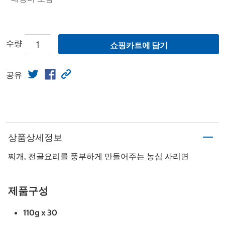
수량
쇼핑카트에 담기
공유
상품상세정보
찌개, 전골요리를 풍부하게 만들어주는 농심 사리면
제품구성
110g x 30