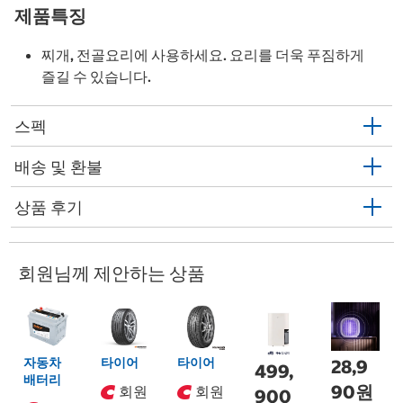
제품특징
찌개, 전골요리에 사용하세요. 요리를 더욱 푸짐하게
즐길 수 있습니다.
스펙
배송 및 환불
상품 후기
회원님께 제안하는 상품
자동차
타이어
타이어
28,9
499,
배터리
90원
회원
회원
900