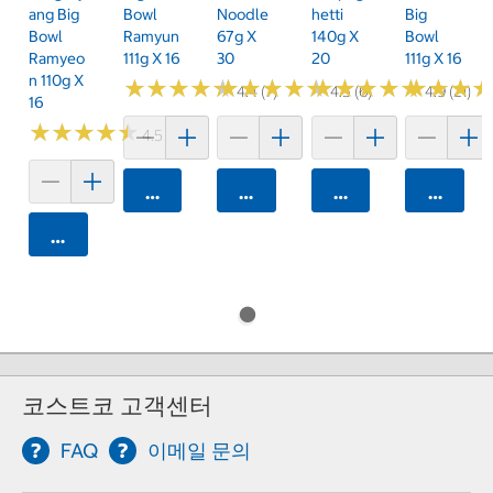
Ang Big
Bowl
Noodle
Hetti
Big
Bowl
Ramyun
67g X
140g X
Bowl
Ramyeo
111g X 16
30
20
111g X 16
N 110g X
★
★
★
★
★
★
★
★
★
★
★
★
★
★
★
★
★
★
★
★
★
★
★
★
★
★
★
★
★
★
★
★
★
★
★
★
4.4 (7)
4.5 (6)
4.9 (21)
16
★
★
★
★
★
★
★
★
★
★
4.5 (4)
카트에 담기
카트에 담기
카트에 담기
카트에 
카트에 담기
코스트코 고객센터
FAQ
이메일 문의