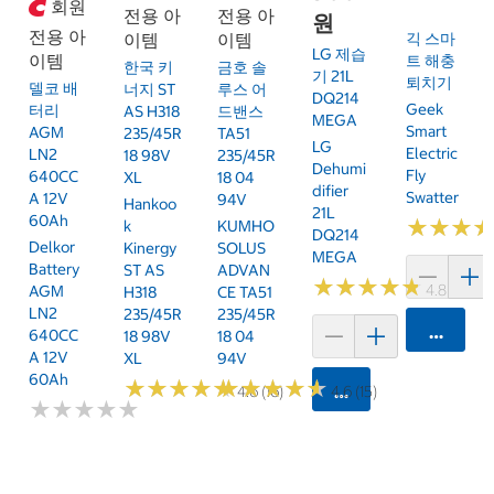
회원
전용 아
전용 아
원
전용 아
이템
이템
긱 스마
LG 제습
이템
트 해충
한국 키
금호 솔
기 21L
퇴치기
델코 배
너지 ST
루스 어
DQ214
Geek
터리
AS H318
드밴스
MEGA
Smart
AGM
235/45R
TA51
LG
Electric
LN2
18 98V
235/45R
Dehumi
Fly
640CC
XL
18 04
Difier
Swatter
A 12V
94V
Hankoo
21L
60Ah
★
★
★
★
★
★
K
KUMHO
DQ214
Delkor
Kinergy
SOLUS
MEGA
Battery
ST AS
ADVAN
★
★
★
★
★
★
★
★
★
★
4.8 (67)
AGM
H318
CE TA51
LN2
235/45R
235/45R
카트에 
640CC
18 98V
18 04
A 12V
XL
94V
60Ah
★
★
★
★
★
★
★
★
★
★
★
★
★
★
★
★
★
★
★
★
카트에 담기
4.6 (16)
4.6 (15)
★
★
★
★
★
★
★
★
★
★