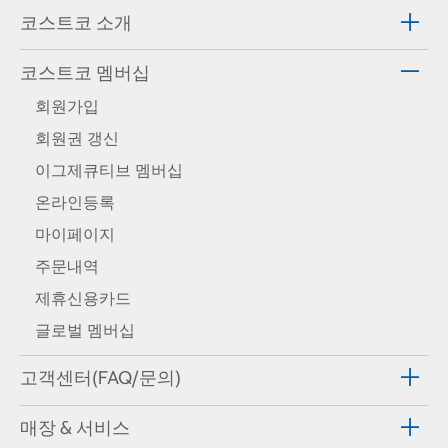
코스트코 소개
코스트코 멤버십
회원가입
회원권 갱신
이그제큐티브 멤버십
온라인등록
마이페이지
주문내역
제휴신용카드
글로벌 멤버십
고객센터(FAQ/문의)
매장 & 서비스