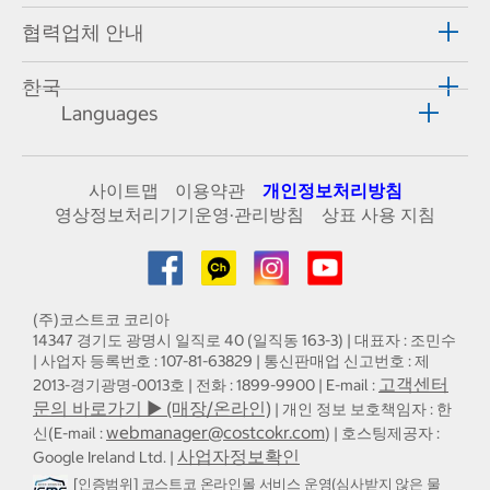
협력업체 안내
한국
Languages
사이트맵
이용약관
개인정보처리방침
영상정보처리기기운영·관리방침
상표 사용 지침
(주)코스트코 코리아
14347 경기도 광명시 일직로 40 (일직동 163-3) | 대표자 : 조민수
| 사업자 등록번호 : 107-81-63829 | 통신판매업 신고번호 : 제
고객센터
2013-경기광명-0013호 | 전화 : 1899-9900 | E-mail :
문의 바로가기 ▶ (매장/온라인)
| 개인 정보 보호책임자 : 한
webmanager@costcokr.com
신(E-mail :
) | 호스팅제공자 :
사업자정보확인
Google Ireland Ltd. |
[인증범위] 코스트코 온라인몰 서비스 운영(심사받지 않은 물