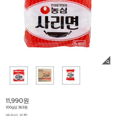
11,990원
100g당 363원
배송비 포함