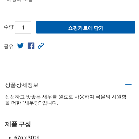
수량
쇼핑카트에 담기
공유
상품상세정보
신선하고 맛좋은 새우를 원료로 사용하여 국물의 시원함
을 더한 "새우탕" 입니다.
제품 구성
67g x 30개