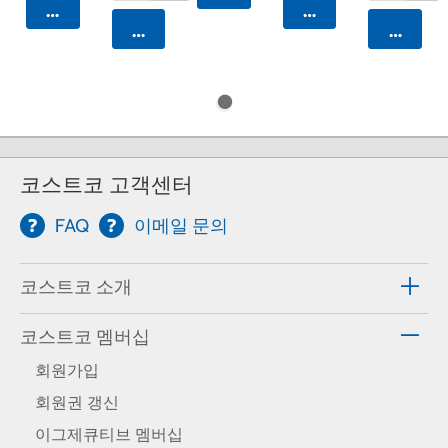
카트에 담기
카트에 담기
카트에 담기
카트에 
코스트코 고객센터
FAQ
이메일 문의
코스트코 소개
코스트코 멤버십
회원가입
회원권 갱신
이그제큐티브 멤버십