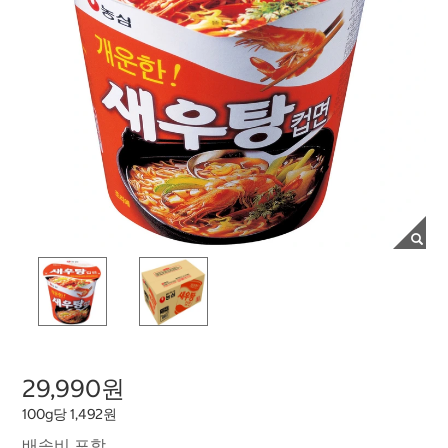
29,990원
100g당 1,492원
배송비 포함