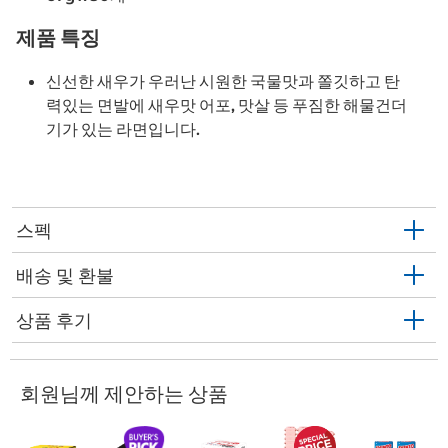
제품 특징
신선한 새우가 우러난 시원한 국물맛과 쫄깃하고 탄
력있는 면발에 새우맛 어포, 맛살 등 푸짐한 해물건더
기가 있는 라면입니다.
스펙
배송 및 환불
상품 후기
회원님께 제안하는 상품