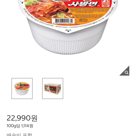
22,990원
100g당 1,114원
배송비 포함