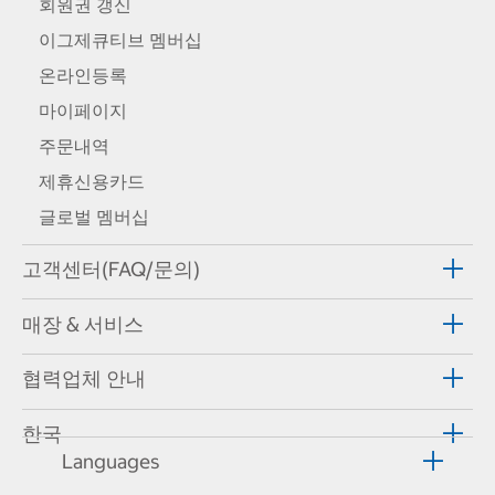
회원권 갱신
이그제큐티브 멤버십
온라인등록
마이페이지
주문내역
제휴신용카드
글로벌 멤버십
고객센터(FAQ/문의)
매장 & 서비스
협력업체 안내
한국
Languages