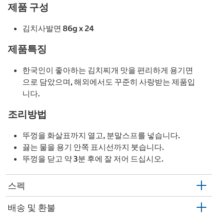
제품 구성
김치사발면 86g x 24
제품특징
한국인이 좋아하는 김치찌개 맛을 편리하게 용기면
으로 담았으며, 해외에서도 꾸준히 사랑받는 제품입
니다.
조리방법
뚜껑을 화살표까지 열고, 분말스프를 넣습니다.
끓는 물을 용기 안쪽 표시선까지 붓습니다.
뚜껑을 닫고 약 3분 후에 잘 저어 드십시오.
스펙
배송 및 환불