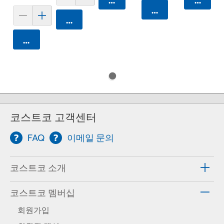
카트에 담기
카트에 
카트에 담기
카트에 담기
카트에 담기
코스트코 고객센터
FAQ
이메일 문의
코스트코 소개
코스트코 멤버십
회원가입