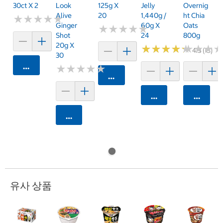
30ct X 2
Look
125g X
Jelly
Overnig
Alive
20
1,440g /
Ht Chia
★
★
★
★
★
★
★
★
★
★
Ginger
60g X
Oats
★
★
★
★
★
★
★
★
★
★
Shot
24
800g
20g X
★
★
★
★
★
★
★
★
★
★
★
★
★
★
★
★
4.3 (15)
30
카트에 담기
★
★
★
★
★
★
★
★
★
★
카트에 담기
카트에 담기
카트에 
카트에 담기
유사 상품