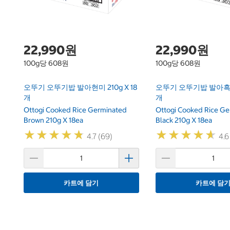
22,990원
22,990원
100g당 608원
100g당 608원
오뚜기 오뚜기밥 발아현미 210g X 18
오뚜기 오뚜기밥 발아흑미2
개
개
Ottogi Cooked Rice Germinated
Ottogi Cooked Rice G
Brown 210g X 18ea
Black 210g X 18ea
★
★
★
★
★
★
★
★
★
★
★
★
★
★
★
★
★
★
★
★
4.7 (69)
4.6
카트에 담기
카트에 담