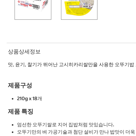
상품상세정보
맛, 윤기, 찰기가 뛰어난 고시히카리쌀만을 사용한 오뚜기밥
제품구성
210g x 18개
제품 특징
엄선한 오뚜기쌀로 지어 집밥처럼 맛있습니다.
오뚜기만의 벼 가공기술과 첨단 설비가 만나 밥맛이 더욱