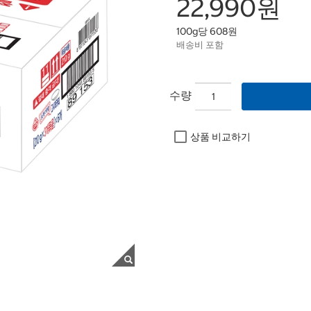
22,990원
100g당 608원
배송비 포함
수량
상품 비교하기