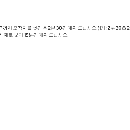
지 포장지를 벗긴 후 2분 30간 데워 드십시오.(1개: 2분 30초 2개
기 채로 넣어 15분간 데워 드십시오.