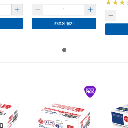
★
★
★
★
★
★
기
카트에 담기