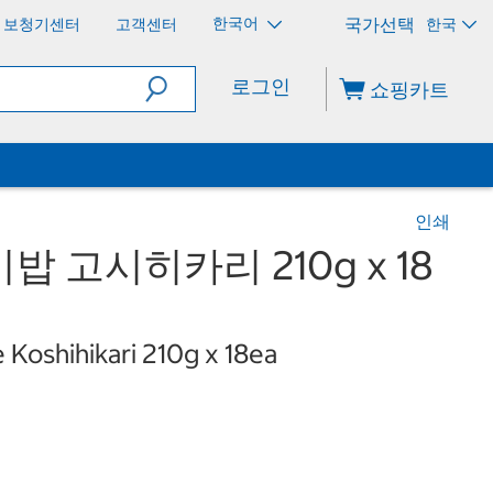
한국어
보청기센터
고객센터
한국
로그인
쇼핑카트
인쇄
 고시히카리 210g x 18
 Koshihikari 210g x 18ea