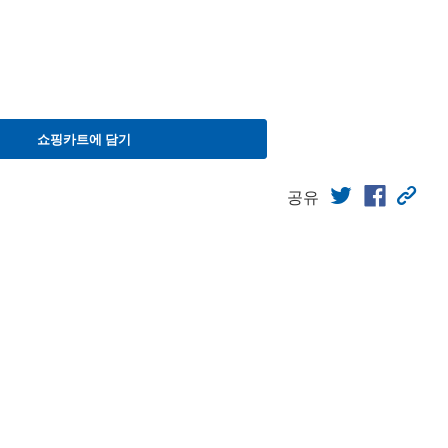
쇼핑카트에 담기
공유