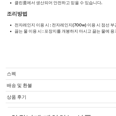
클린룸에서 생산되어 안전하고 믿을 수 있습니다.
조리방법
전자레인지 이용 시 : 전자레인지(700w) 이용 시 점선 부근까
끓는 물 이용 시 : 포장지를 개봉하지 마시고 끓는 물에 용
스펙
배송 및 환불
상품 후기