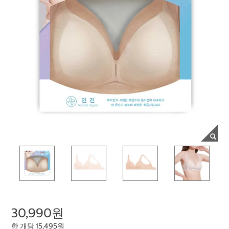
30,990원
한 개당 15,495원