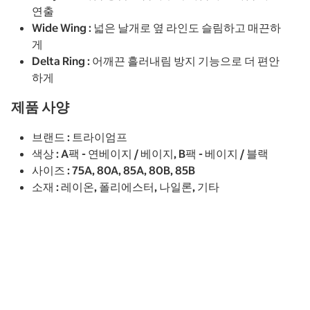
연출
Wide Wing : 넓은 날개로 옆 라인도 슬림하고 매끈하
게
Delta Ring : 어깨끈 흘러내림 방지 기능으로 더 편안
하게
제품 사양
브랜드 : 트라이엄프
색상 : A팩 - 연베이지 / 베이지, B팩 - 베이지 / 블랙
사이즈 : 75A, 80A, 85A, 80B, 85B
소재 : 레이온, 폴리에스터, 나일론, 기타