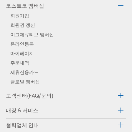
코스트코 멤버십
회원가입
회원권 갱신
이그제큐티브 멤버십
온라인등록
마이페이지
주문내역
제휴신용카드
글로벌 멤버십
고객센터(FAQ/문의)
매장 & 서비스
협력업체 안내