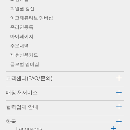
회원권 갱신
이그제큐티브 멤버십
온라인등록
마이페이지
주문내역
제휴신용카드
글로벌 멤버십
고객센터(FAQ/문의)
매장 & 서비스
협력업체 안내
한국
Languages