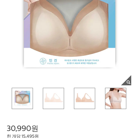
30,990원
한 개당 15,495원