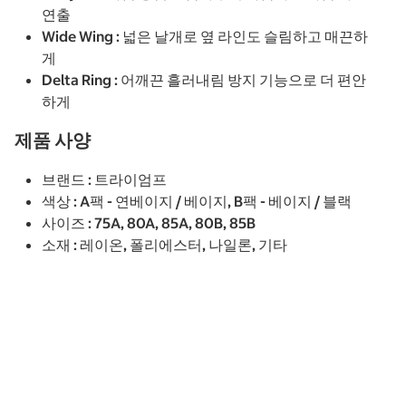
연출
Wide Wing : 넓은 날개로 옆 라인도 슬림하고 매끈하
게
Delta Ring : 어깨끈 흘러내림 방지 기능으로 더 편안
하게
제품 사양
브랜드 : 트라이엄프
색상 : A팩 - 연베이지 / 베이지, B팩 - 베이지 / 블랙
사이즈 : 75A, 80A, 85A, 80B, 85B
소재 : 레이온, 폴리에스터, 나일론, 기타